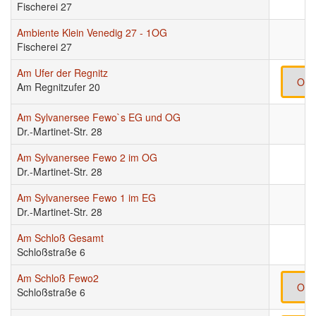
Fischerei 27
Ambiente Klein Venedig 27 - 1OG
Fischerei 27
Am Ufer der Regnitz
Onl
Am Regnitzufer 20
Am Sylvanersee Fewo`s EG und OG
Dr.-Martinet-Str. 28
Am Sylvanersee Fewo 2 im OG
Dr.-Martinet-Str. 28
Am Sylvanersee Fewo 1 im EG
Dr.-Martinet-Str. 28
Am Schloß Gesamt
Schloßstraße 6
Am Schloß Fewo2
Onl
Schloßstraße 6