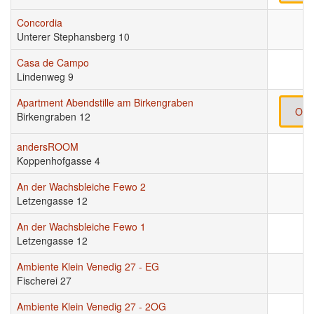
Concordia
Unterer Stephansberg 10
Casa de Campo
Lindenweg 9
Apartment Abendstille am Birkengraben
Onl
Birkengraben 12
andersROOM
Koppenhofgasse 4
An der Wachsbleiche Fewo 2
Letzengasse 12
An der Wachsbleiche Fewo 1
Letzengasse 12
Ambiente Klein Venedig 27 - EG
Fischerei 27
Ambiente Klein Venedig 27 - 2OG