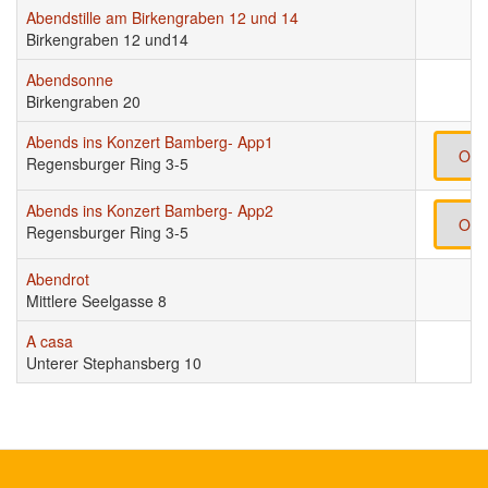
Abendstille am Birkengraben 12 und 14
Birkengraben 12 und14
Abendsonne
Birkengraben 20
Abends ins Konzert Bamberg- App1
Onl
Regensburger Ring 3-5
Abends ins Konzert Bamberg- App2
Onl
Regensburger Ring 3-5
Abendrot
Mittlere Seelgasse 8
A casa
Unterer Stephansberg 10