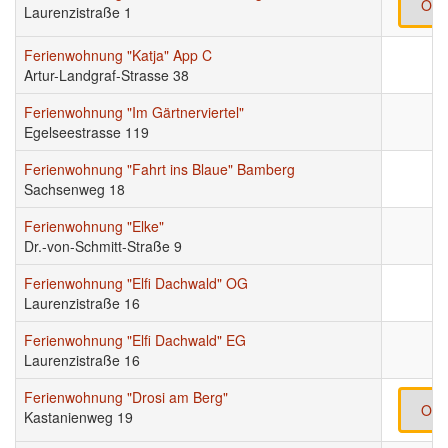
Onl
Laurenzistraße 1
Ferienwohnung "Katja" App C
Artur-Landgraf-Strasse 38
Ferienwohnung "Im Gärtnerviertel"
Egelseestrasse 119
Ferienwohnung "Fahrt ins Blaue" Bamberg
Sachsenweg 18
Ferienwohnung "Elke"
Dr.-von-Schmitt-Straße 9
Ferienwohnung "Elfi Dachwald" OG
Laurenzistraße 16
Ferienwohnung "Elfi Dachwald" EG
Laurenzistraße 16
Ferienwohnung "Drosi am Berg"
Onl
Kastanienweg 19