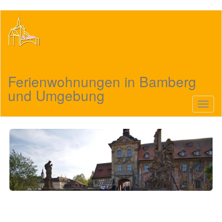
Direkt
zum
Inhalt
Ferienwohnungen in Bamberg
und Umgebung
Navig
aktivi