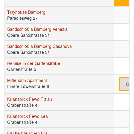
Tinyhouse Bamberg
Paradiesweg 27
Sandschlößla Bamberg Venezia
Obere Sandstrasse 31
Sandschlößla Bamberg Casanova
Obere Sandstrasse 31
Remise in der Gartenstraße
Gartenstraße 5
Mittendrin Apartment
Onl
Innere Löwenstraße 6
Kiliansblick Fewo Tizian
Grabenstraße 4
Kiliansblick Fewo Lea
Grabenstraße 4
Fischerhäuschen EG