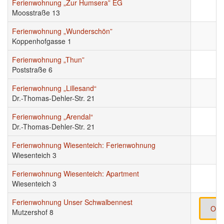
Ferienwohnung „Zur Humsera” EG
Moosstraße 13
Ferienwohnung „Wunderschön”
Koppenhofgasse 1
Ferienwohnung „Thun”
Poststraße 6
Ferienwohnung „Lillesand“
Dr.-Thomas-Dehler-Str. 21
Ferienwohnung „Arendal“
Dr.-Thomas-Dehler-Str. 21
Ferienwohnung Wiesenteich: Ferienwohnung
Wiesenteich 3
Ferienwohnung Wiesenteich: Apartment
Wiesenteich 3
Ferienwohnung Unser Schwalbennest
Onl
Mutzershof 8