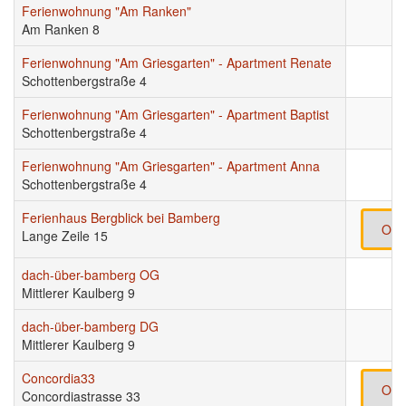
Ferienwohnung "Am Ranken"
Am Ranken 8
Ferienwohnung "Am Griesgarten" - Apartment Renate
Schottenbergstraße 4
Ferienwohnung "Am Griesgarten" - Apartment Baptist
Schottenbergstraße 4
Ferienwohnung "Am Griesgarten" - Apartment Anna
Schottenbergstraße 4
Ferienhaus Bergblick bei Bamberg
Onl
Lange Zeile 15
dach-über-bamberg OG
Mittlerer Kaulberg 9
dach-über-bamberg DG
Mittlerer Kaulberg 9
Concordia33
Onl
Concordiastrasse 33