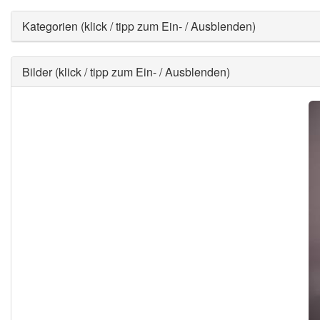
Ausblenden
Kategorien (klick / tipp zum Ein- / Ausblenden)
Ausblenden
Bilder (klick / tipp zum Ein- / Ausblenden)