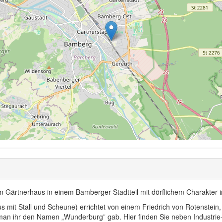
n Gärtnerhaus in einem Bamberger Stadtteil mit dörflichem Charakter 
 mit Stall und Scheune) errichtet von einem Friedrich von Rotenstein, 
dass man ihr den Namen „Wunderburg” gab. Hier finden Sie neben Industr