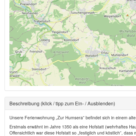
Ausblenden
Beschreibung (klick / tipp zum Ein- / Ausblenden)
Unsere Ferienwohnung „Zur Humsera” befindet sich in einem alte
Erstmals erwähnt im Jahre 1350 als eine Hofstatt (wehrhaftes Haus
Offensichtlich war diese Hofstatt so „festiglich und köstlich”, 