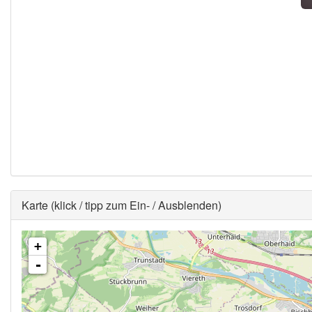
Ausblenden
Karte (klick / tipp zum Ein- / Ausblenden)
+
-