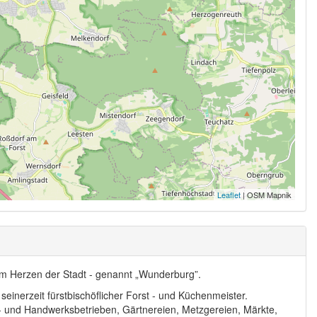
Leaflet
| OSM Mapnik
im Herzen der Stadt - genannt „Wunderburg”.
seinerzeit fürstbischöflicher Forst - und Küchenmeister.
ie- und Handwerksbetrieben, Gärtnereien, Metzgereien, Märkte,