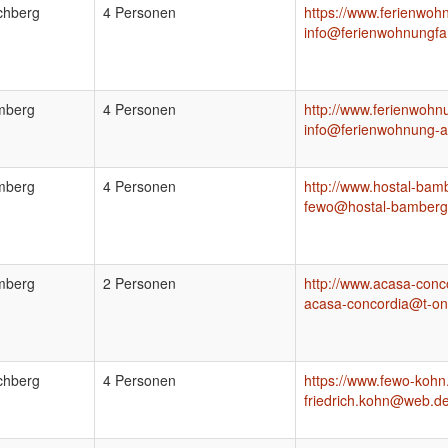
chberg
4 Personen
https://www.ferienwoh
info@ferienwohnungfa
mberg
4 Personen
http://www.ferienwohn
info@ferienwohnung-a
mberg
4 Personen
http://www.hostal-bam
fewo@hostal-bamberg
mberg
2 Personen
http://www.acasa-conc
acasa-concordia@t-on
chberg
4 Personen
https://www.fewo-kohn
friedrich.kohn@web.d