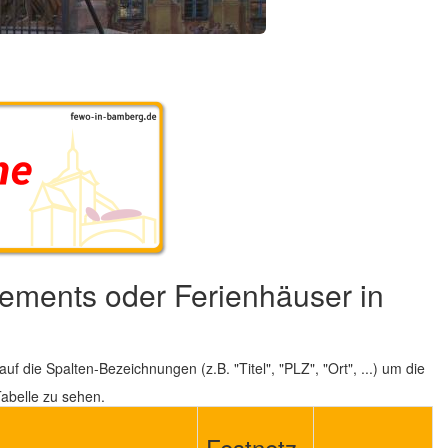
ements oder Ferienhäuser in
auf die Spalten-Bezeichnungen (z.B. "Titel", "PLZ", "Ort", ...) um die
abelle zu sehen.
Festnetz-