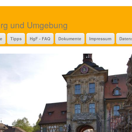
erg und Umgebung
te
Tipps
HgF - FAQ
Dokumente
Impressum
Daten