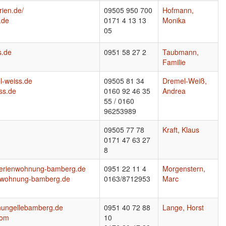
rien.de/
09505 950 700
Hofmann,
.de
0171 4 13 13
Monika
05
s.de
0951 58 27 2
Taubmann,
Familie
l-weiss.de
09505 81 34
Dremel-Weiß,
ss.de
0160 92 46 35
Andrea
55 / 0160
96253989
09505 77 78
Kraft, Klaus
0171 47 63 27
8
-ferienwohnung-bamberg.de
0951 22 11 4
Morgenstern,
enwohnung-bamberg.de
0163/8712953
Marc
hnungellebamberg.de
0951 40 72 88
Lange, Horst
com
10