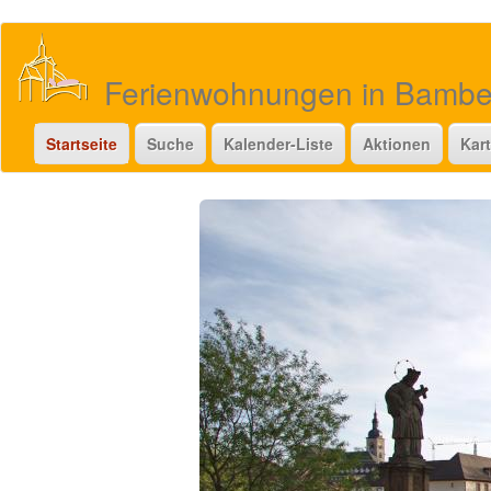
Direkt
zum
Inhalt
Ferienwohnungen in Bamb
Startseite
Suche
Kalender-Liste
Aktionen
Kar