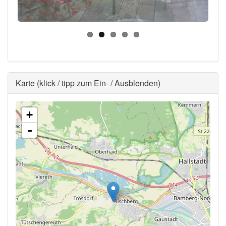
Ausblenden
Karte (klick / tipp zum Ein- / Ausblenden)
+
-