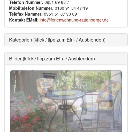
Telefon Nummer:
0951 69 68 7
Mobiltelefon Nummer:
0160 91 54 47 19
Telefax Nummer:
0951 51 07 90 09
Kontakt EMail:
info@ferienwohnung-rattenberger.de
Ausblenden
Kategorien (klick / tipp zum Ein- / Ausblenden)
Ausblenden
Bilder (klick / tipp zum Ein- / Ausblenden)