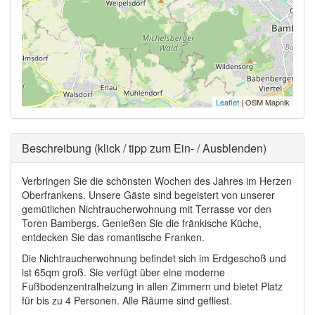
Leaflet
| OSM Mapnik
Ausblenden
Beschreibung (klick / tipp zum Ein- / Ausblenden)
Verbringen Sie die schönsten Wochen des Jahres im Herzen
Oberfrankens. Unsere Gäste sind begeistert von unserer
gemütlichen Nichtraucherwohnung mit Terrasse vor den
Toren Bambergs. Genießen Sie die fränkische Küche,
entdecken Sie das romantische Franken.
Die Nichtraucherwohnung befindet sich im Erdgeschoß und
ist 65qm groß. Sie verfügt über eine moderne
Fußbodenzentralheizung in allen Zimmern und bietet Platz
für bis zu 4 Personen. Alle Räume sind gefliest.