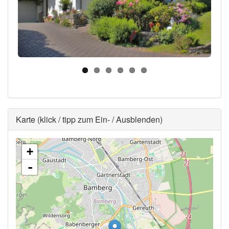
Ausblenden
Karte (klick / tipp zum Ein- / Ausblenden)
+
-