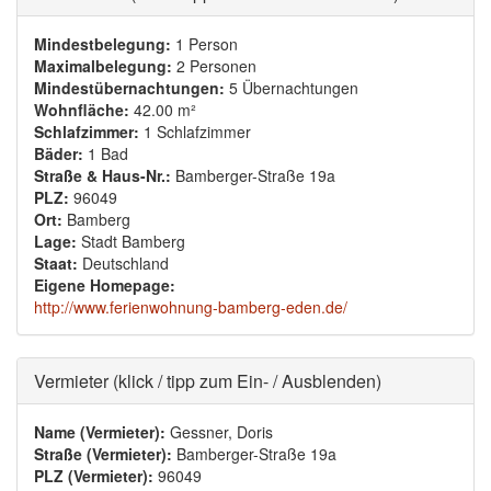
Mindestbelegung:
1 Person
Maximalbelegung:
2 Personen
Mindestübernachtungen:
5 Übernachtungen
Wohnfläche:
42.00 m²
Schlafzimmer:
1 Schlafzimmer
Bäder:
1 Bad
Straße & Haus-Nr.:
Bamberger-Straße 19a
PLZ:
96049
Ort:
Bamberg
Lage:
Stadt Bamberg
Staat:
Deutschland
Eigene Homepage:
http://www.ferienwohnung-bamberg-eden.de/
Ausblenden
Vermieter (klick / tipp zum Ein- / Ausblenden)
Name (Vermieter):
Gessner, Doris
Straße (Vermieter):
Bamberger-Straße 19a
PLZ (Vermieter):
96049