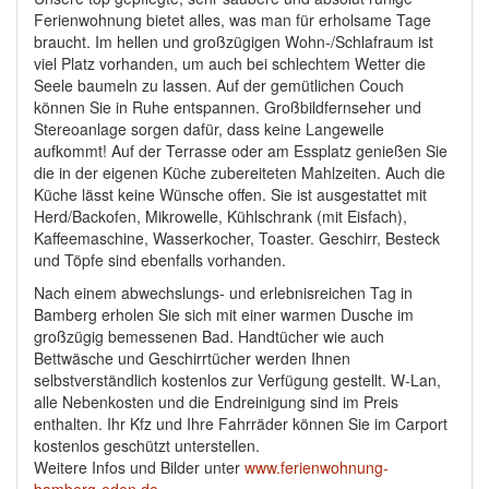
Ferienwohnung bietet alles, was man für erholsame Tage
braucht. Im hellen und großzügigen Wohn-/Schlafraum ist
viel Platz vorhanden, um auch bei schlechtem Wetter die
Seele baumeln zu lassen. Auf der gemütlichen Couch
können Sie in Ruhe entspannen. Großbildfernseher und
Stereoanlage sorgen dafür, dass keine Langeweile
aufkommt! Auf der Terrasse oder am Essplatz genießen Sie
die in der eigenen Küche zubereiteten Mahlzeiten. Auch die
Küche lässt keine Wünsche offen. Sie ist ausgestattet mit
Herd/Backofen, Mikrowelle, Kühlschrank (mit Eisfach),
Kaffeemaschine, Wasserkocher, Toaster. Geschirr, Besteck
und Töpfe sind ebenfalls vorhanden.
Nach einem abwechslungs- und erlebnisreichen Tag in
Bamberg erholen Sie sich mit einer warmen Dusche im
großzügig bemessenen Bad. Handtücher wie auch
Bettwäsche und Geschirrtücher werden Ihnen
selbstverständlich kostenlos zur Verfügung gestellt. W-Lan,
alle Nebenkosten und die Endreinigung sind im Preis
enthalten. Ihr Kfz und Ihre Fahrräder können Sie im Carport
kostenlos geschützt unterstellen.
Weitere Infos und Bilder unter
www.ferienwohnung-
bamberg-eden.de