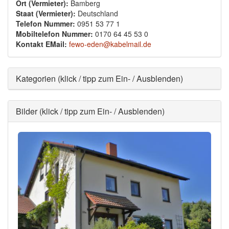
Ort (Vermieter):
Bamberg
Staat (Vermieter):
Deutschland
Telefon Nummer:
0951 53 77 1
Mobiltelefon Nummer:
0170 64 45 53 0
Kontakt EMail:
fewo-eden@kabelmail.de
Ausblenden
Kategorien (klick / tipp zum Ein- / Ausblenden)
Ausblenden
Bilder (klick / tipp zum Ein- / Ausblenden)