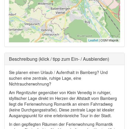
Leaflet
| OSM Mapnik
Ausblenden
Beschreibung (klick / tipp zum Ein- / Ausblenden)
Sie planen einen Urlaub / Aufenthalt in Bamberg? Und
suchen eine zentrale, ruhige Lage, eine
Nichtraucherwohnung?
Am Regnitzufer gegenüber von Klein Venedig in ruhiger,
idyllischer Lage direkt im Herzen der Altstadt vom Bamberg
liegt die Ferienwohnung Romantik an einem Fahrradweg
(keine Durchgangsstraße). Diese zentrale Lage ist idealer
Ausgangspunkt für eine erlebnisreiche Tour in der Stadt.
In den gepflegten Räumen der Ferienwohnung Romantik