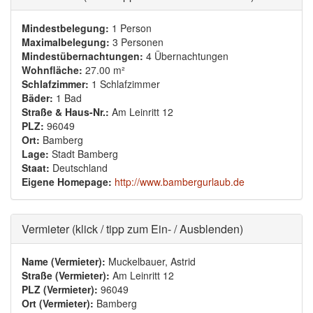
Mindestbelegung:
1 Person
Maximalbelegung:
3 Personen
Mindestübernachtungen:
4 Übernachtungen
Wohnfläche:
27.00 m²
Schlafzimmer:
1 Schlafzimmer
Bäder:
1 Bad
Straße & Haus-Nr.:
Am Leinritt 12
PLZ:
96049
Ort:
Bamberg
Lage:
Stadt Bamberg
Staat:
Deutschland
Eigene Homepage:
http://www.bambergurlaub.de
Ausblenden
Vermieter (klick / tipp zum Ein- / Ausblenden)
Name (Vermieter):
Muckelbauer, Astrid
Straße (Vermieter):
Am Leinritt 12
PLZ (Vermieter):
96049
Ort (Vermieter):
Bamberg