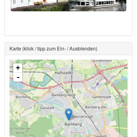
Ausblenden
Karte (klick / tipp zum Ein- / Ausblenden)
+
-