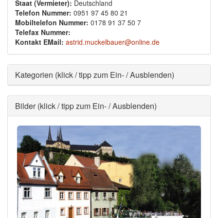
Staat (Vermieter):
Deutschland
Telefon Nummer:
0951 97 45 80 21
Mobiltelefon Nummer:
0178 91 37 50 7
Telefax Nummer:
Kontakt EMail:
astrid.muckelbauer@online.de
Ausblenden
Kategorien (klick / tipp zum Ein- / Ausblenden)
Ausblenden
Bilder (klick / tipp zum Ein- / Ausblenden)