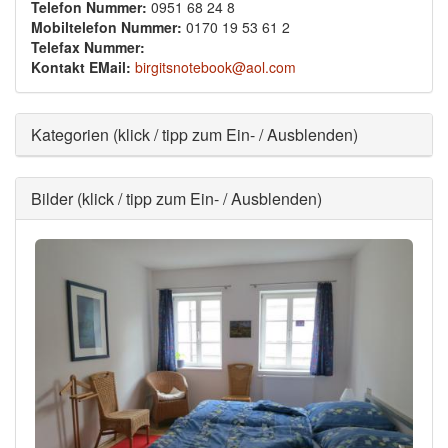
Telefon Nummer:
0951 68 24 8
Mobiltelefon Nummer:
0170 19 53 61 2
Telefax Nummer:
Kontakt EMail:
birgitsnotebook@aol.com
Ausblenden
Kategorien (klick / tipp zum Ein- / Ausblenden)
Ausblenden
Bilder (klick / tipp zum Ein- / Ausblenden)