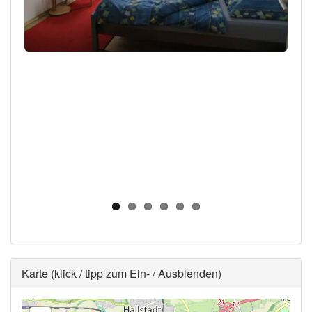
Ausblenden
Karte (klick / tipp zum Ein- / Ausblenden)