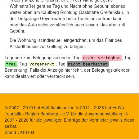
Wohnstraße) geht es Tag und Nacht ohne Gebühr, ebenso
weiter oben am Kaulberg Richtung Gaststätte Greifenklau. In
der Tiefgarage Geyerswörth beim Touristenzentrum kann
man das Auto selbstverständlich auch lassen, das aber mit
Gebühr.
Die Wohnung ist individuell eingerichtet, um das Flair des
Altstadthauses zur Geltung zu bringen.
Legende zum Belegungskalender: Tag
, Tag
nicht verfügbar
, Tag
, Tag
frei
vorgemerkt
nicht bearbeitet
Bemerkung: Falls die Anzeige hier fehlt, der Belegungskalender
kann deaktiviert oder versteckt sein.
© 2007 - 2010 bei Ralf Saalmueller, © 2011 - 2026 bei FeWo
Touristik - Region Bamberg - e.V. für die Zusammenstellung. ©
2007 - 2026 für die jeweiligen Einträge der Vermieter jeweils diese
selbst.
Stand v240104