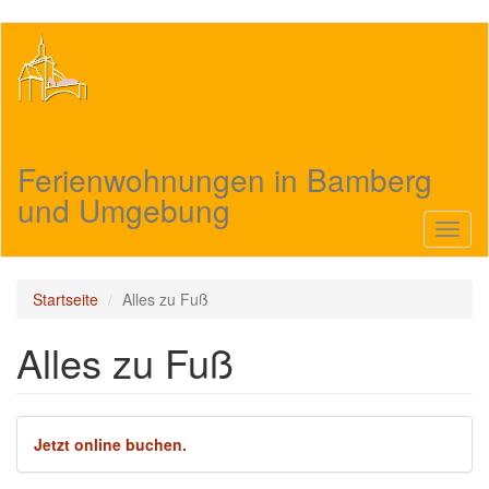
Direkt
zum
Inhalt
Ferienwohnungen in Bamberg
und Umgebung
Navig
aktivi
Startseite
Alles zu Fuß
Alles zu Fuß
Jetzt online buchen.