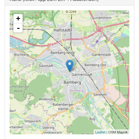
+
-
Leaflet
| OSM Mapnik