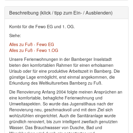
Ausblenden
Beschreibung (klick / tipp zum Ein- / Ausblenden)
Kombi für die Fewo EG und 1. OG.
Siehe:
Alles zu Fuß - Fewo EG
Alles zu Fuß - Fewo 1.OG
Unsere Ferienwohnungen in der Bamberger Inselstadt
bieten den komfortablen Rahmen für einen erholsamen
Urlaub oder für eine produktive Arbeitszeit in Bamberg. Die
günstige Lage ermöglicht, erst einmal angekommen, die
Erkundung des Weltkulturerbes Bamberg zu Fuß.
Die Renovierung Anfang 2004 folgte meinen Ansprüchen an
eine komfortable, behagliche Ferienwohnung und
Umweltaspekten. So wurde das Jugenstilhaus nach der
Renovierung neu, geschmackvoll und mit dem Ziel sich
wohlzufühlen eingerichtet. Auch die Sanitäranlage wurde
gründlich renoviert, bis zum intelligent zweifach genutzten
Wasser. Das Brauchwasser von Dusche, Bad und