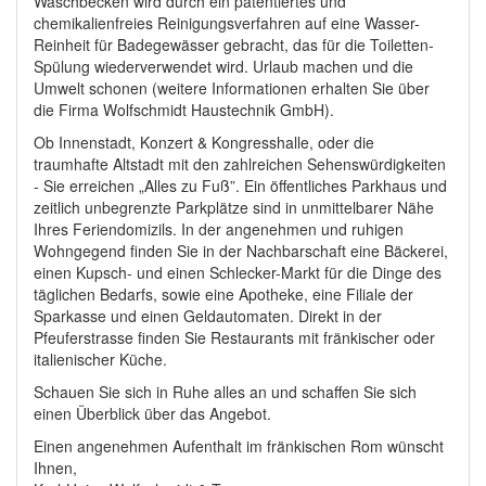
Waschbecken wird durch ein patentiertes und
chemikalienfreies Reinigungsverfahren auf eine Wasser-
Reinheit für Badegewässer gebracht, das für die Toiletten-
Spülung wiederverwendet wird. Urlaub machen und die
Umwelt schonen (weitere Informationen erhalten Sie über
die Firma Wolfschmidt Haustechnik GmbH).
Ob Innenstadt, Konzert & Kongresshalle, oder die
traumhafte Altstadt mit den zahlreichen Sehenswürdigkeiten
- Sie erreichen „Alles zu Fuß”. Ein öffentliches Parkhaus und
zeitlich unbegrenzte Parkplätze sind in unmittelbarer Nähe
Ihres Feriendomizils. In der angenehmen und ruhigen
Wohngegend finden Sie in der Nachbarschaft eine Bäckerei,
einen Kupsch- und einen Schlecker-Markt für die Dinge des
täglichen Bedarfs, sowie eine Apotheke, eine Filiale der
Sparkasse und einen Geldautomaten. Direkt in der
Pfeuferstrasse finden Sie Restaurants mit fränkischer oder
italienischer Küche.
Schauen Sie sich in Ruhe alles an und schaffen Sie sich
einen Überblick über das Angebot.
Einen angenehmen Aufenthalt im fränkischen Rom wünscht
Ihnen,