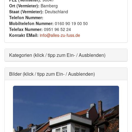
Ort (Vermieter):
Bamberg
Staat (Vermieter):
Deutschland
Telefon Nummer:
Mobiltelefon Nummer:
0160 90 19 00 50
Telefax Nummer:
0951 96 52 24
Kontakt EMail:
info@alles-zu-fuss.de
Ausblenden
Kategorien (klick / tipp zum Ein- / Ausblenden)
Ausblenden
Bilder (klick / tipp zum Ein- / Ausblenden)