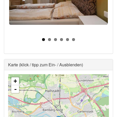
Ausblenden
Karte (klick / tipp zum Ein- / Ausblenden)
+
-