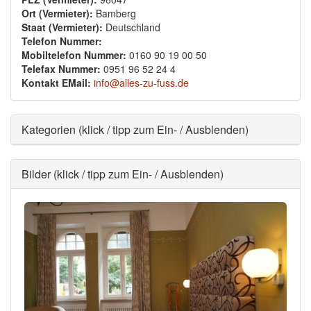
Ort (Vermieter):
Bamberg
Staat (Vermieter):
Deutschland
Telefon Nummer:
Mobiltelefon Nummer:
0160 90 19 00 50
Telefax Nummer:
0951 96 52 24 4
Kontakt EMail:
info@alles-zu-fuss.de
Ausblenden
Kategorien (klick / tipp zum Ein- / Ausblenden)
Ausblenden
Bilder (klick / tipp zum Ein- / Ausblenden)