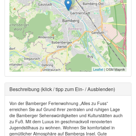
Leaflet
| OSM Mapnik
Ausblenden
Beschreibung (klick / tipp zum Ein- / Ausblenden)
Von der Bamberger Ferienwohnung „Alles zu Fuss”
erreichen Sie auf Grund ihrer zentralen und ruhigen Lage
die Bamberger Sehenswürdigkeiten und Kulturstätten auch
zu Fuß. Mit dem Luxus im geschmackvoll renovierten
Jugendstilhaus zu wohnen. Wohnen Sie komfortabel in
gemütlicher Atmosphäre auf Bambergs Insel. Gute