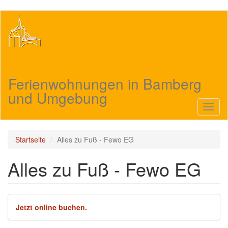
Direkt
zum
Inhalt
Ferienwohnungen in Bamberg
und Umgebung
Navig
aktivi
Startseite
Alles zu Fuß - Fewo EG
Alles zu Fuß - Fewo EG
Jetzt online buchen.