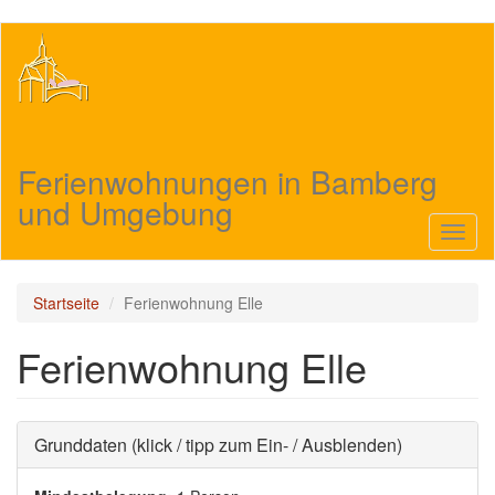
Direkt
zum
Inhalt
Ferienwohnungen in Bamberg
und Umgebung
Navig
aktivi
Startseite
Ferienwohnung Elle
Ferienwohnung Elle
Ausblenden
Grunddaten (klick / tipp zum Ein- / Ausblenden)