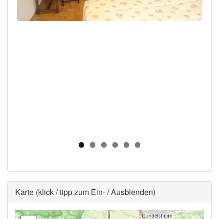
Ausblenden
Karte (klick / tipp zum Ein- / Ausblenden)