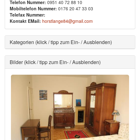
Telefon Nummer:
0951 40 72 88 10
Mobiltelefon Nummer:
0176 20 47 33 03
Telefax Nummer:
Kontakt EMail:
horstlange84@gmail.com
Ausblenden
Kategorien (klick / tipp zum Ein- / Ausblenden)
Ausblenden
Bilder (klick / tipp zum Ein- / Ausblenden)