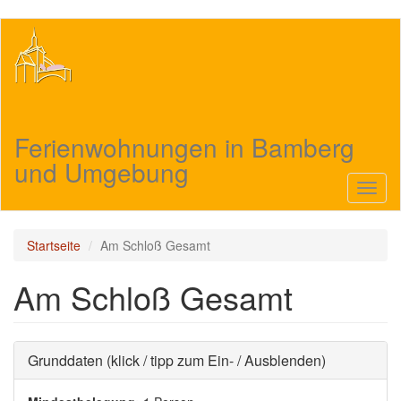
Direkt
zum
Inhalt
Ferienwohnungen in Bamberg
und Umgebung
Navig
aktivi
Startseite
Am Schloß Gesamt
Am Schloß Gesamt
Ausblenden
Grunddaten (klick / tipp zum Ein- / Ausblenden)