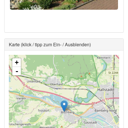
Ausblenden
Karte (klick / tipp zum Ein- / Ausblenden)
+
-