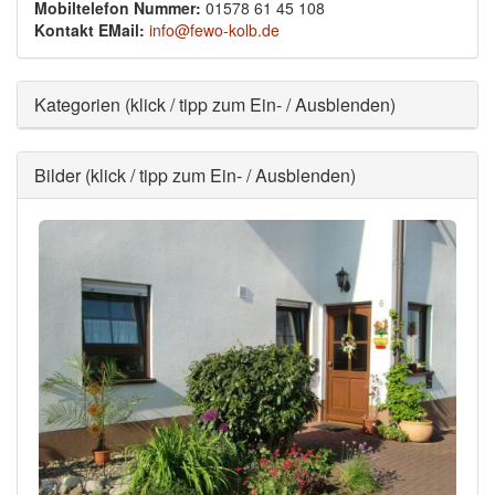
Mobiltelefon Nummer:
01578 61 45 108
Kontakt EMail:
info@fewo-kolb.de
Ausblenden
Kategorien (klick / tipp zum Ein- / Ausblenden)
Ausblenden
Bilder (klick / tipp zum Ein- / Ausblenden)