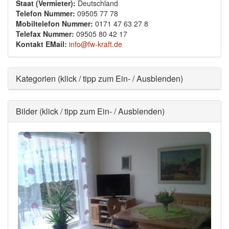
Staat (Vermieter):
Deutschland
Telefon Nummer:
09505 77 78
Mobiltelefon Nummer:
0171 47 63 27 8
Telefax Nummer:
09505 80 42 17
Kontakt EMail:
info@fw-kraft.de
Ausblenden
Kategorien (klick / tipp zum Ein- / Ausblenden)
Ausblenden
Bilder (klick / tipp zum Ein- / Ausblenden)