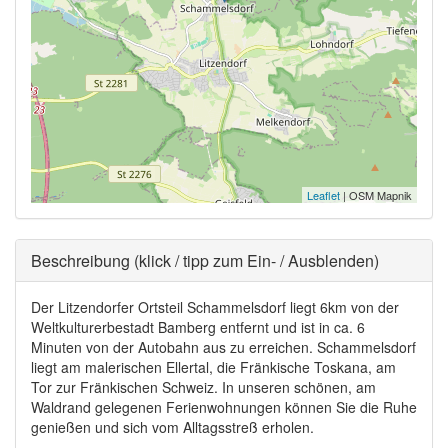
Leaflet
| OSM Mapnik
Ausblenden
Beschreibung (klick / tipp zum Ein- / Ausblenden)
Der Litzendorfer Ortsteil Schammelsdorf liegt 6km von der
Weltkulturerbestadt Bamberg entfernt und ist in ca. 6
Minuten von der Autobahn aus zu erreichen. Schammelsdorf
liegt am malerischen Ellertal, die Fränkische Toskana, am
Tor zur Fränkischen Schweiz. In unseren schönen, am
Waldrand gelegenen Ferienwohnungen können Sie die Ruhe
genießen und sich vom Alltagsstreß erholen.