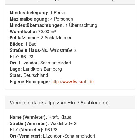
Mindestbelegung:
1 Person
Maximalbelegung:
4 Personen
Mindestübernachtungen:
1 Übernachtung
Wohnfläche:
70.00 m²
Schlafzimmer:
2 Schlafzimmer
Bäder:
1 Bad
Straße & Haus-Nr.:
Waldstraße 2
PLZ:
96123
Ort:
Litzendorf-Schammelsdorf
Lage:
Landkreis Bamberg
Staat:
Deutschland
Eigene Homepage:
http://www.fw-kraft.de
Ausblenden
Vermieter (klick / tipp zum Ein- / Ausblenden)
Name (Vermieter):
Kraft, Klaus
Straße (Vermieter):
Waldstraße 2
PLZ (Vermieter):
96123
Ort (Vermieter):
Litzendorf-Schammelsdorf