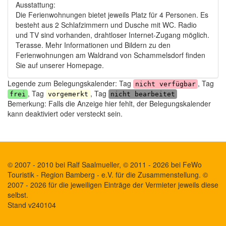
Ausstattung:
Die Ferienwohnungen bietet jeweils Platz für 4 Personen. Es
besteht aus 2 Schlafzimmern und Dusche mit WC. Radio
und TV sind vorhanden, drahtloser Internet-Zugang möglich.
Terasse. Mehr Informationen und Bildern zu den
Ferienwohnungen am Waldrand von Schammelsdorf finden
Sie auf unserer Homepage.
Legende zum Belegungskalender: Tag
, Tag
nicht verfügbar
, Tag
, Tag
frei
vorgemerkt
nicht bearbeitet
Bemerkung: Falls die Anzeige hier fehlt, der Belegungskalender
kann deaktiviert oder versteckt sein.
© 2007 - 2010 bei Ralf Saalmueller, © 2011 - 2026 bei FeWo
Touristik - Region Bamberg - e.V. für die Zusammenstellung. ©
2007 - 2026 für die jeweiligen Einträge der Vermieter jeweils diese
selbst.
Stand v240104