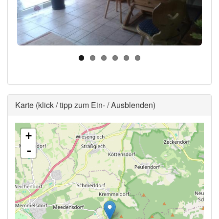
Ausblenden
Karte (klick / tipp zum Ein- / Ausblenden)
+
-