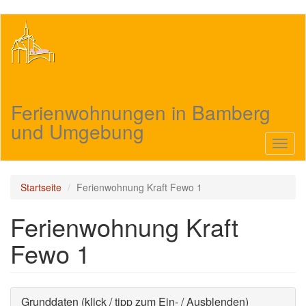
Direkt
zum
Inhalt
Ferienwohnungen in Bamberg
und Umgebung
Navig
aktivi
Startseite
Ferienwohnung Kraft Fewo 1
Ferienwohnung Kraft
Fewo 1
Ausblenden
Grunddaten (klick / tipp zum Ein- / Ausblenden)