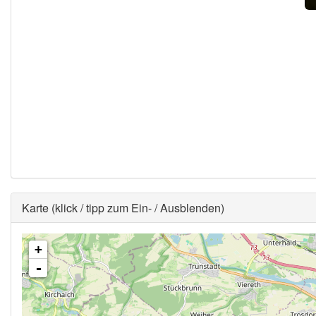
Ausblenden
Karte (klick / tipp zum Ein- / Ausblenden)
+
-