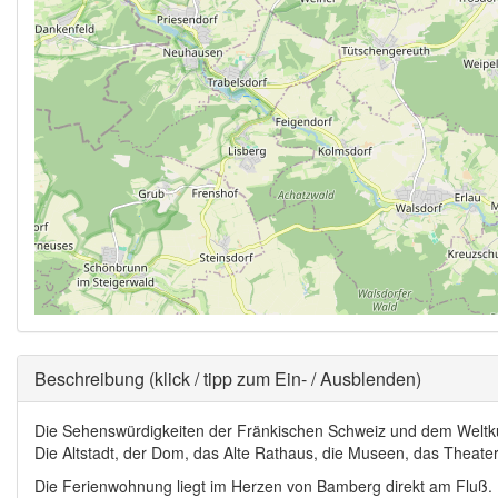
Ausblenden
Beschreibung (klick / tipp zum Ein- / Ausblenden)
Die Sehenswürdigkeiten der Fränkischen Schweiz und dem Weltkul
Die Altstadt, der Dom, das Alte Rathaus, die Museen, das Theater, 
Die Ferienwohnung liegt im Herzen von Bamberg direkt am Fluß.