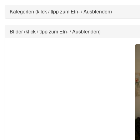
Ausblenden
Kategorien (klick / tipp zum Ein- / Ausblenden)
Ausblenden
Bilder (klick / tipp zum Ein- / Ausblenden)