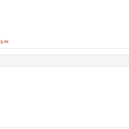
rg.de