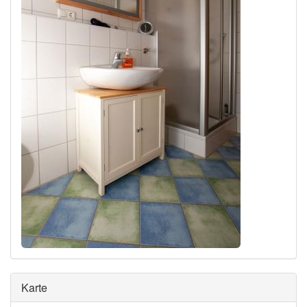
Ausblenden
Karte