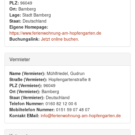
PLZ:
96049
Ort:
Bamberg
Lage:
Stadt Bamberg
Staat:
Deutschland
Eigene Homepage:
https://www.ferienwohnung-am-hopfengarten.de
Buchungslink:
Jetzt online buchen.
Ausblenden
Vermieter
Name (Vermieter):
Mühlfriedel, Gudrun
Straße (Vermieter):
Hopfengartenstraße 8
PLZ (Vermieter):
96049
Ort (Vermieter):
Bamberg
Staat (Vermieter):
Deutschland
Telefon Nummer:
0160 82 12 00 6
Mobiltelefon Nummer:
0151 59 07 48 07
Kontakt EMail:
info@ferienwohnung-am-hopfengarten.de