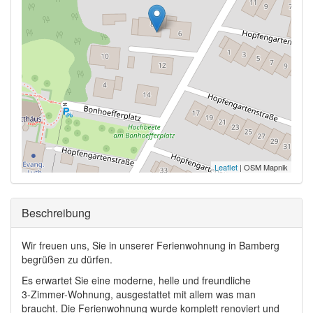
Leaflet
| OSM Mapnik
Ausblenden
Beschreibung
Wir freuen uns, Sie in unserer Ferienwohnung in Bamberg
begrüßen zu dürfen.
Es erwartet Sie eine moderne, helle und freundliche
3-Zimmer-Wohnung, ausgestattet mit allem was man
braucht. Die Ferienwohnung wurde komplett renoviert und