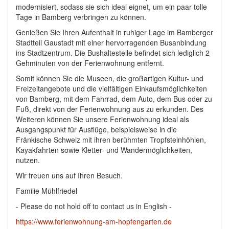
modernisiert, sodass sie sich ideal eignet, um ein paar tolle
Tage in Bamberg verbringen zu können.
Genießen Sie Ihren Aufenthalt in ruhiger Lage im Bamberger
Stadtteil Gaustadt mit einer hervorragenden Busanbindung
ins Stadtzentrum. Die Bushaltestelle befindet sich lediglich 2
Gehminuten von der Ferienwohnung entfernt.
Somit können Sie die Museen, die großartigen Kultur- und
Freizeitangebote und die vielfältigen Einkaufsmöglichkeiten
von Bamberg, mit dem Fahrrad, dem Auto, dem Bus oder zu
Fuß, direkt von der Ferienwohnung aus zu erkunden. Des
Weiteren können Sie unsere Ferienwohnung ideal als
Ausgangspunkt für Ausflüge, beispielsweise in die
Fränkische Schweiz mit ihren berühmten Tropfsteinhöhlen,
Kayakfahrten sowie Kletter- und Wandermöglichkeiten,
nutzen.
Wir freuen uns auf Ihren Besuch.
Familie Mühlfriedel
- Please do not hold off to contact us in English -
https://www.ferienwohnung-am-hopfengarten.de