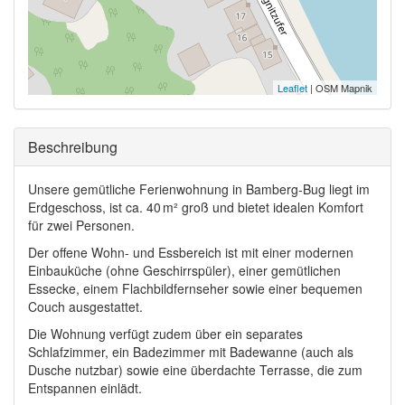
Leaflet
| OSM Mapnik
Ausblenden
Beschreibung
Unsere gemütliche Ferienwohnung in Bamberg-Bug liegt im
Erdgeschoss, ist ca. 40 m² groß und bietet idealen Komfort
für zwei Personen.
Der offene Wohn- und Essbereich ist mit einer modernen
Einbauküche (ohne Geschirrspüler), einer gemütlichen
Essecke, einem Flachbildfernseher sowie einer bequemen
Couch ausgestattet.
Die Wohnung verfügt zudem über ein separates
Schlafzimmer, ein Badezimmer mit Badewanne (auch als
Dusche nutzbar) sowie eine überdachte Terrasse, die zum
Entspannen einlädt.