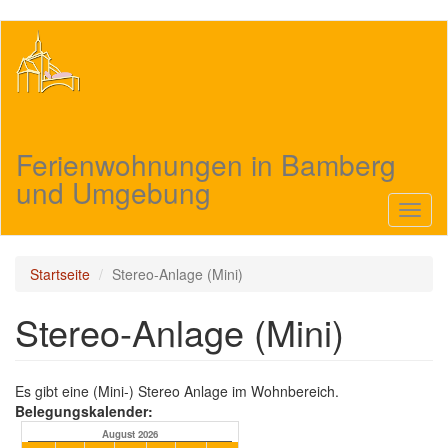
Direkt
zum
Inhalt
Ferienwohnungen in Bamberg
und Umgebung
Navig
aktivi
Startseite
Stereo-Anlage (Mini)
Stereo-Anlage (Mini)
Es gibt eine (Mini-) Stereo Anlage im Wohnbereich.
Belegungskalender:
August 2026
September 2026