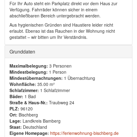
Für Ihr Auto steht ein Parkplatz direkt vor dem Haus zur
Verfügung. Fahrräder können sicher in einem
abschließbaren Bereich untergebracht werden.
Aus hygienischen Gründen sind Haustiere leider nicht
erlaubt. Ebenso ist das Rauchen in der Wohnung nicht
gestattet – wir bitten um Ihr Verständnis.
Ausblenden
Grunddaten
Maximalbelegung:
3 Personen
Mindestbelegung:
1 Person
Mindestübernachtungen:
1 Übernachtung
Wohnfläche:
35.00 m²
Schlafzimmer:
1 Schlafzimmer
Bäder:
1 Bad
Straße & Haus-Nr.:
Traubweg 24
PLZ:
96120
Ort:
Bischberg
Lage:
Landkreis Bamberg
Staat:
Deutschland
Eigene Homepage:
https://ferienwohnung-bischberg.de