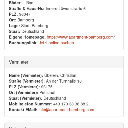
Bäder:
1 Bad
Straße & Haus-Nr.:
Innere Löwenstraße 6
PLZ:
96047
Ort:
Bamberg
Lage:
Stadt Bamberg
Staat:
Deutschland
Eigene Homepage:
https://www.apartment-bamberg.com/
Buchungslink:
Jetzt online buchen.
Ausblenden
Vermieter
Name (Vermieter):
Übelein, Christian
Straße (Vermieter):
An der Turnhalle 18
PLZ (Vermieter):
96175
Ort (Vermieter):
Pettstadt
Staat (Vermieter):
Deutschland
Mobiltelefon Nummer:
+49 170 38 38 88 2
Kontakt EMail:
info@apartment-bamberg.com