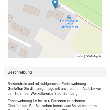
Leaflet
| OSM Mapnik
Ausblenden
Beschreibung
Barrierefreie und rollstuhlgerechte Ferienwohnung.
Genießen Sie die ruhige Lage mit unverbautem Ausblick vor
den Toren der Weltkulturerbe Stadt Bamberg.
Ferienwohnung für bis zu 6 Personen im schönen
Oberfranken. Für Sie stehen bereit: zwei Schlafzimmer mit