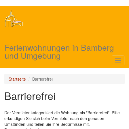
Direkt
zum
Inhalt
Ferienwohnungen in Bamberg
und Umgebung
Navig
aktivi
Startseite
Barrierefrei
Barrierefrei
Der Vermieter kategorisiert die Wohnung als "Barrierefrei". Bitte
erkundigen Sie sich beim Vermieter nach den genauen
Umständen und teilen Sie ihre Bedürfnisse mit.