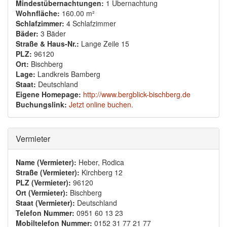
Mindestübernachtungen:
1 Übernachtung
Wohnfläche:
160.00 m²
Schlafzimmer:
4 Schlafzimmer
Bäder:
3 Bäder
Straße & Haus-Nr.:
Lange Zeile 15
PLZ:
96120
Ort:
Bischberg
Lage:
Landkreis Bamberg
Staat:
Deutschland
Eigene Homepage:
http://www.bergblick-bischberg.de
Buchungslink:
Jetzt online buchen.
Ausblenden
Vermieter
Name (Vermieter):
Heber, Rodica
Straße (Vermieter):
Kirchberg 12
PLZ (Vermieter):
96120
Ort (Vermieter):
Bischberg
Staat (Vermieter):
Deutschland
Telefon Nummer:
0951 60 13 23
Mobiltelefon Nummer:
0152 31 77 21 77