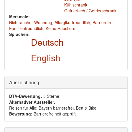
Kühlschrank
Gefrierfach / Gefrierschrank
Merkmale:
Nichtraucher-Wohnung
,
Allergikerfreundlich
,
Barrierefrei
,
Familienfreundlich
,
Keine Haustiere
Sprachen:
Deutsch
English
Ausblenden
Auszeichnung
DTV-Bewertung:
5 Sterne
Alternativer Aussteller:
Reisen für Alle; Bayern barrierefrei, Bett & Bike
Bewertung:
Barrierefreiheit geprüft