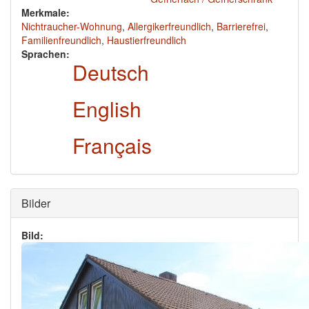
Merkmale:
Nichtraucher-Wohnung
,
Allergikerfreundlich
,
Barrierefrei
,
Familienfreundlich
,
Haustierfreundlich
Sprachen:
Deutsch
English
Français
Ausblenden
Bilder
Bild: