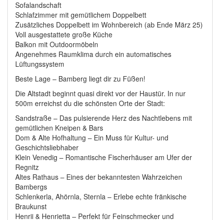
Sofalandschaft
Schlafzimmer mit gemütlichem Doppelbett
Zusätzliches Doppelbett im Wohnbereich (ab Ende März 25)
Voll ausgestattete große Küche
Balkon mit Outdoormöbeln
Angenehmes Raumklima durch ein automatisches
Lüftungssystem
Beste Lage – Bamberg liegt dir zu Füßen!
Die Altstadt beginnt quasi direkt vor der Haustür. In nur
500m erreichst du die schönsten Orte der Stadt:
Sandstraße – Das pulsierende Herz des Nachtlebens mit
gemütlichen Kneipen & Bars
Dom & Alte Hofhaltung – Ein Muss für Kultur- und
Geschichtsliebhaber
Klein Venedig – Romantische Fischerhäuser am Ufer der
Regnitz
Altes Rathaus – Eines der bekanntesten Wahrzeichen
Bambergs
Schlenkerla, Ahörnla, Sternla – Erlebe echte fränkische
Braukunst
Henrii & Henrietta – Perfekt für Feinschmecker und