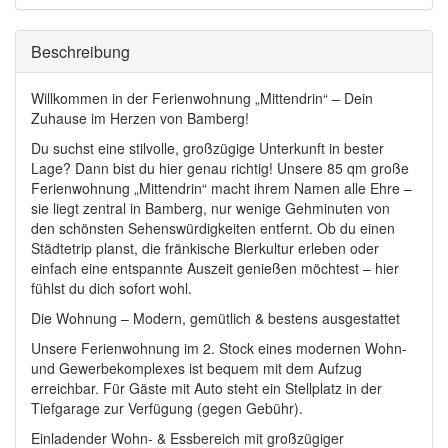
Ausblenden
Beschreibung
Willkommen in der Ferienwohnung „Mittendrin“ – Dein
Zuhause im Herzen von Bamberg!
Du suchst eine stilvolle, großzügige Unterkunft in bester
Lage? Dann bist du hier genau richtig! Unsere 85 qm große
Ferienwohnung „Mittendrin“ macht ihrem Namen alle Ehre –
sie liegt zentral in Bamberg, nur wenige Gehminuten von
den schönsten Sehenswürdigkeiten entfernt. Ob du einen
Städtetrip planst, die fränkische Bierkultur erleben oder
einfach eine entspannte Auszeit genießen möchtest – hier
fühlst du dich sofort wohl.
Die Wohnung – Modern, gemütlich & bestens ausgestattet
Unsere Ferienwohnung im 2. Stock eines modernen Wohn-
und Gewerbekomplexes ist bequem mit dem Aufzug
erreichbar. Für Gäste mit Auto steht ein Stellplatz in der
Tiefgarage zur Verfügung (gegen Gebühr).
Einladender Wohn- & Essbereich mit großzügiger