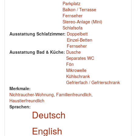
Parkplatz
Balkon / Terrasse
Fernseher
Stereo-Anlage (Mini)
Schlafsofa
Ausstattung Schlafzimmer:
Doppelbett
Einzel-Betten
Fernseher
Ausstattung Bad & Küche:
Dusche
Separates WC
Fön
Mikrowelle
Kühlschrank
Gefrierfach / Gefrierschrank
Merkmale:
Nichtraucher-Wohnung
,
Familienfreundlich
,
Haustierfreundlich
Sprachen:
Deutsch
English