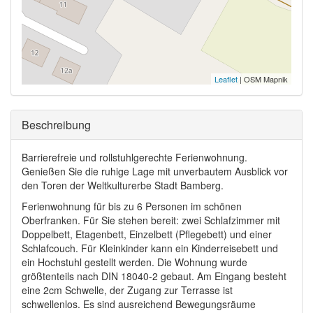
Leaflet
| OSM Mapnik
Ausblenden
Beschreibung
Barrierefreie und rollstuhlgerechte Ferienwohnung.
Genießen Sie die ruhige Lage mit unverbautem Ausblick vor
den Toren der Weltkulturerbe Stadt Bamberg.
Ferienwohnung für bis zu 6 Personen im schönen
Oberfranken. Für Sie stehen bereit: zwei Schlafzimmer mit
Doppelbett, Etagenbett, Einzelbett (Pflegebett) und einer
Schlafcouch. Für Kleinkinder kann ein Kinderreisebett und
ein Hochstuhl gestellt werden. Die Wohnung wurde
größtenteils nach DIN 18040-2 gebaut. Am Eingang besteht
eine 2cm Schwelle, der Zugang zur Terrasse ist
schwellenlos. Es sind ausreichend Bewegungsräume