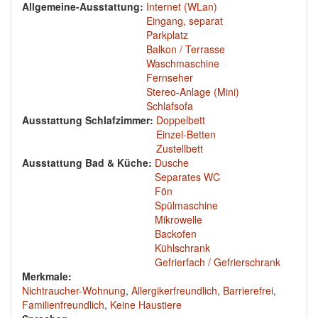
Allgemeine-Ausstattung:
Internet (WLan)
Eingang, separat
Parkplatz
Balkon / Terrasse
Waschmaschine
Fernseher
Stereo-Anlage (Mini)
Schlafsofa
Ausstattung Schlafzimmer:
Doppelbett
Einzel-Betten
Zustellbett
Ausstattung Bad & Küche:
Dusche
Separates WC
Fön
Spülmaschine
Mikrowelle
Backofen
Kühlschrank
Gefrierfach / Gefrierschrank
Merkmale:
Nichtraucher-Wohnung
,
Allergikerfreundlich
,
Barrierefrei
,
Familienfreundlich
,
Keine Haustiere