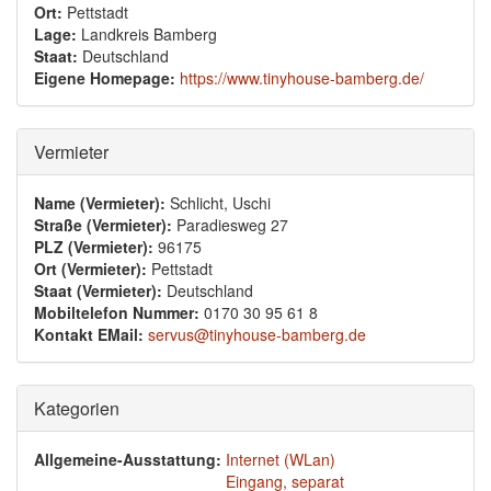
Ort:
Pettstadt
Lage:
Landkreis Bamberg
Staat:
Deutschland
Eigene Homepage:
https://www.tinyhouse-bamberg.de/
Ausblenden
Vermieter
Name (Vermieter):
Schlicht, Uschi
Straße (Vermieter):
Paradiesweg 27
PLZ (Vermieter):
96175
Ort (Vermieter):
Pettstadt
Staat (Vermieter):
Deutschland
Mobiltelefon Nummer:
0170 30 95 61 8
Kontakt EMail:
servus@tinyhouse-bamberg.de
Ausblenden
Kategorien
Allgemeine-Ausstattung:
Internet (WLan)
Eingang, separat