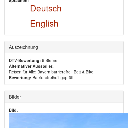
Sprachen:
Deutsch
English
Ausblenden
Auszeichnung
DTV-Bewertung:
5 Sterne
Alternativer Aussteller:
Reisen für Alle; Bayern barrierefrei, Bett & Bike
Bewertung:
Barrierefreiheit geprüft
Ausblenden
Bilder
Bild: