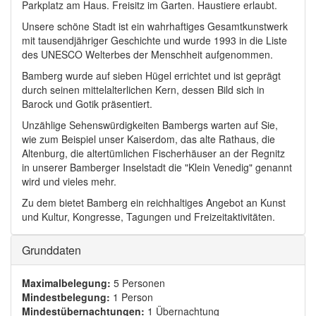
Parkplatz am Haus. Freisitz im Garten. Haustiere erlaubt.
Unsere schöne Stadt ist ein wahrhaftiges Gesamtkunstwerk
mit tausendjähriger Geschichte und wurde 1993 in die Liste
des UNESCO Welterbes der Menschheit aufgenommen.
Bamberg wurde auf sieben Hügel errichtet und ist geprägt
durch seinen mittelalterlichen Kern, dessen Bild sich in
Barock und Gotik präsentiert.
Unzählige Sehenswürdigkeiten Bambergs warten auf Sie,
wie zum Beispiel unser Kaiserdom, das alte Rathaus, die
Altenburg, die altertümlichen Fischerhäuser an der Regnitz
in unserer Bamberger Inselstadt die "Klein Venedig" genannt
wird und vieles mehr.
Zu dem bietet Bamberg ein reichhaltiges Angebot an Kunst
und Kultur, Kongresse, Tagungen und Freizeitaktivitäten.
Ausblenden
Grunddaten
Maximalbelegung:
5 Personen
Mindestbelegung:
1 Person
Mindestübernachtungen:
1 Übernachtung