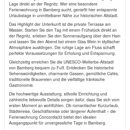
Lage direkt an der Regnitz. Wer eine besondere
Ferienwohnung in Bamberg sucht, genießt hier entspannte
Urlaubstage in unmittelbarer Nähe zur historischen Altstadt.
Das Highlight der Unterkunft ist die private Terrasse am
Wasser. Starten Sie den Tag mit einem Frühstück direkt an
der Regnitz, erleben Sie den Sonnenaufgang über dem Hain
und lassen Sie den Abend bei einem Glas Wein in idyllischer
Atmosphäre ausklingen. Die ruhige Lage am Fluss schafft
perfekte Voraussetzungen für Erholung und Entspannung.
Gleichzeitig erreichen Sie die UNESCO-Welterbe-Altstadt
von Bamberg bequem zu Fuß. Entdecken Sie historische
Sehenswürdigkeiten, charmante Gassen, gemütliche Cafés,
traditionelle Brauereien und die vielfältige fränkische
Gastronomie.
Die hochwertige Ausstattung, stilvolle Einrichtung und
zahlreiche liebevolle Details sorgen dafür, dass Sie sich vom
ersten Moment an wohlfühlen. Ob romantischer Kurzurlaub,
Städtereise, Geschäftsreise oder längerer Aufenthalt – die
Ferienwohnung Concordia33 bietet den idealen
Ausgangspunkt für unvergessliche Tage in Bamberg.