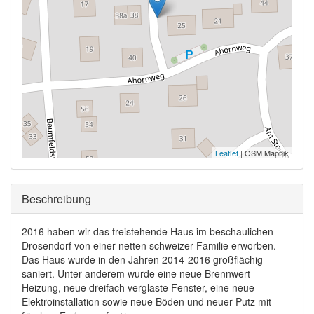
Leaflet
| OSM Mapnik
Ausblenden
Beschreibung
2016 haben wir das freistehende Haus im beschaulichen
Drosendorf von einer netten schweizer Familie erworben.
Das Haus wurde in den Jahren 2014-2016 großflächig
saniert. Unter anderem wurde eine neue Brennwert-
Heizung, neue dreifach verglaste Fenster, eine neue
Elektroinstallation sowie neue Böden und neuer Putz mit