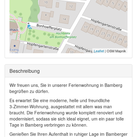
Leaflet
| OSM Mapnik
Ausblenden
Beschreibung
Wir freuen uns, Sie in unserer Ferienwohnung in Bamberg
begrüßen zu dürfen.
Es erwartet Sie eine moderne, helle und freundliche
3-Zimmer-Wohnung, ausgestattet mit allem was man
braucht. Die Ferienwohnung wurde komplett renoviert und
modernisiert, sodass sie sich ideal eignet, um ein paar tolle
Tage in Bamberg verbringen zu können.
Genießen Sie Ihren Aufenthalt in ruhiger Lage im Bamberger