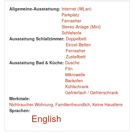
Allgemeine-Ausstattung:
Internet (WLan)
Parkplatz
Fernseher
Stereo-Anlage (Mini)
Schlafsofa
Ausstattung Schlafzimmer:
Doppelbett
Einzel-Betten
Fernseher
Zustellbett
Ausstattung Bad & Küche:
Dusche
Fön
Mikrowelle
Backofen
Kühlschrank
Gefrierfach / Gefrierschrank
Merkmale:
Nichtraucher-Wohnung
,
Familienfreundlich
,
Keine Haustiere
Sprachen:
English