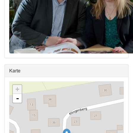
Ausblenden
Karte
+
-