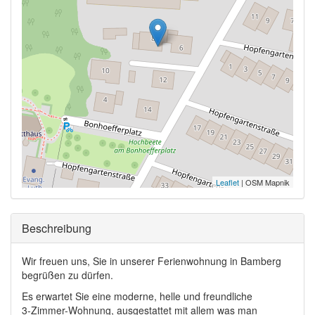
Leaflet
| OSM Mapnik
Ausblenden
Beschreibung
Wir freuen uns, Sie in unserer Ferienwohnung in Bamberg
begrüßen zu dürfen.
Es erwartet Sie eine moderne, helle und freundliche
3-Zimmer-Wohnung, ausgestattet mit allem was man