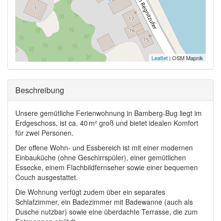
Leaflet
| OSM Mapnik
Ausblenden
Beschreibung
Unsere gemütliche Ferienwohnung in Bamberg-Bug liegt im
Erdgeschoss, ist ca. 40 m² groß und bietet idealen Komfort
für zwei Personen.
Der offene Wohn- und Essbereich ist mit einer modernen
Einbauküche (ohne Geschirrspüler), einer gemütlichen
Essecke, einem Flachbildfernseher sowie einer bequemen
Couch ausgestattet.
Die Wohnung verfügt zudem über ein separates
Schlafzimmer, ein Badezimmer mit Badewanne (auch als
Dusche nutzbar) sowie eine überdachte Terrasse, die zum