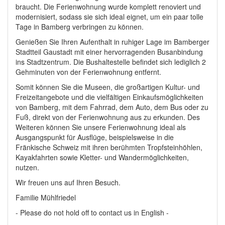
braucht. Die Ferienwohnung wurde komplett renoviert und
modernisiert, sodass sie sich ideal eignet, um ein paar tolle
Tage in Bamberg verbringen zu können.
Genießen Sie Ihren Aufenthalt in ruhiger Lage im Bamberger
Stadtteil Gaustadt mit einer hervorragenden Busanbindung
ins Stadtzentrum. Die Bushaltestelle befindet sich lediglich 2
Gehminuten von der Ferienwohnung entfernt.
Somit können Sie die Museen, die großartigen Kultur- und
Freizeitangebote und die vielfältigen Einkaufsmöglichkeiten
von Bamberg, mit dem Fahrrad, dem Auto, dem Bus oder zu
Fuß, direkt von der Ferienwohnung aus zu erkunden. Des
Weiteren können Sie unsere Ferienwohnung ideal als
Ausgangspunkt für Ausflüge, beispielsweise in die
Fränkische Schweiz mit ihren berühmten Tropfsteinhöhlen,
Kayakfahrten sowie Kletter- und Wandermöglichkeiten,
nutzen.
Wir freuen uns auf Ihren Besuch.
Familie Mühlfriedel
- Please do not hold off to contact us in English -