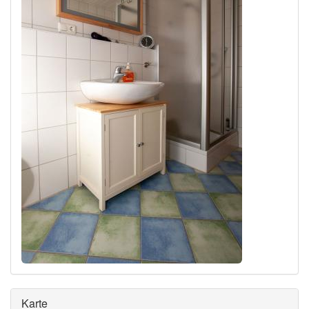
Ausblenden
Karte