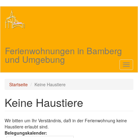
Direkt
zum
Inhalt
Ferienwohnungen in Bamberg
und Umgebung
Navig
aktivi
Startseite
Keine Haustiere
Keine Haustiere
Wir bitten um Ihr Verständnis, daß in der Ferienwohnung keine
Haustiere erlaubt sind.
Belegungskalender: