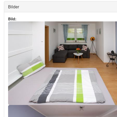
Ausblenden
Bilder
Bild: