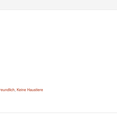
reundlich
,
Keine Haustiere