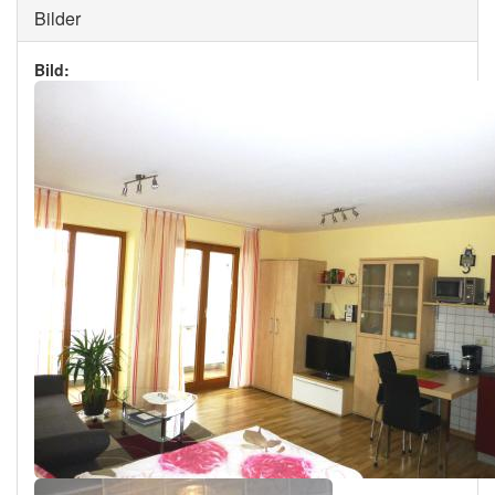
Ausblenden
Bilder
Bild: