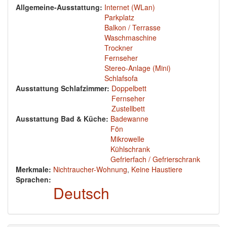
Allgemeine-Ausstattung:
Internet (WLan)
Parkplatz
Balkon / Terrasse
Waschmaschine
Trockner
Fernseher
Stereo-Anlage (Mini)
Schlafsofa
Ausstattung Schlafzimmer:
Doppelbett
Fernseher
Zustellbett
Ausstattung Bad & Küche:
Badewanne
Fön
Mikrowelle
Kühlschrank
Gefrierfach / Gefrierschrank
Merkmale:
Nichtraucher-Wohnung
,
Keine Haustiere
Sprachen:
Deutsch