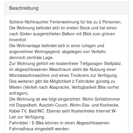
Ausblenden
Beschreibung
Schöne Nichtraucher Ferienwohnung für bis zu 2 Personen.
Die Wohnung befindet sich im ersten Stock und hat einen
nach Süden ausgerichteten Balkon mit Blick zum grünen
Innenhof.
Die Wohnanlage befindet sich in einer ruhigen und
angenehmer Wohngegend, abgelegen von Verkehr,
dennoch zentrale Lage.
Zur Wohnung gehört ein kostenfreier Tiefgaragen Stellplatz,
im abgeschlossenen Waschraum steht die Nutzung einer
Münzwaschmaschine und eines Trockners zur Verfügung.
Des weiteren gibt die Möglichkeit 2 Fahrräder günstig zu
Mieten (Verleih nach Absprache, Verfügbarkeit Bitte vorher
anfragen).
Die Wohnung ist wie folgt eingerichtet: Wohn-Schlafzimmer
mit Doppelbett, Auszieh-Couch, Wohn-Ess- und Kochecke.
Kabel-TV, Bad/WC. Ebenso seht Kostenfreies Internet W-
Lan zur Verfügung.
Fahrräder / E-Bike können in einen Abgeschlossenen
Fahrradhaus eingestellt werden.