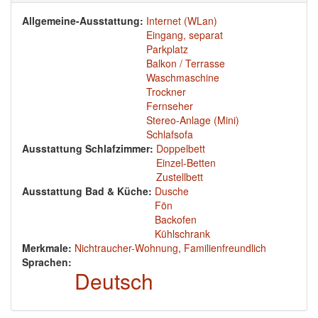
Allgemeine-Ausstattung:
Internet (WLan)
Eingang, separat
Parkplatz
Balkon / Terrasse
Waschmaschine
Trockner
Fernseher
Stereo-Anlage (Mini)
Schlafsofa
Ausstattung Schlafzimmer:
Doppelbett
Einzel-Betten
Zustellbett
Ausstattung Bad & Küche:
Dusche
Fön
Backofen
Kühlschrank
Merkmale:
Nichtraucher-Wohnung
,
Familienfreundlich
Sprachen:
Deutsch