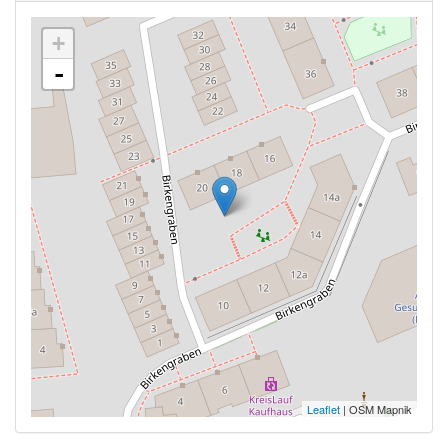
+
-
Leaflet
| OSM Mapnik