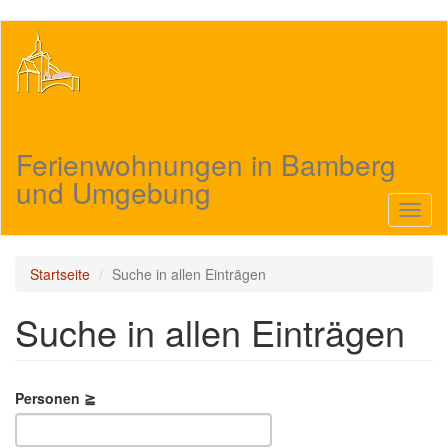
Direkt
zum
Inhalt
Ferienwohnungen in Bamberg
und Umgebung
Navig
aktivi
Startseite
Suche in allen Einträgen
Suche in allen Einträgen
Personen ≧