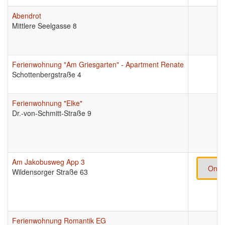
Abendrot
Mittlere Seelgasse 8
Ferienwohnung "Am Griesgarten" - Apartment Renate
Schottenbergstraße 4
Ferienwohnung "Elke"
Dr.-von-Schmitt-Straße 9
Am Jakobusweg App 3
Onli
Wildensorger Straße 63
Ferienwohnung Romantik EG