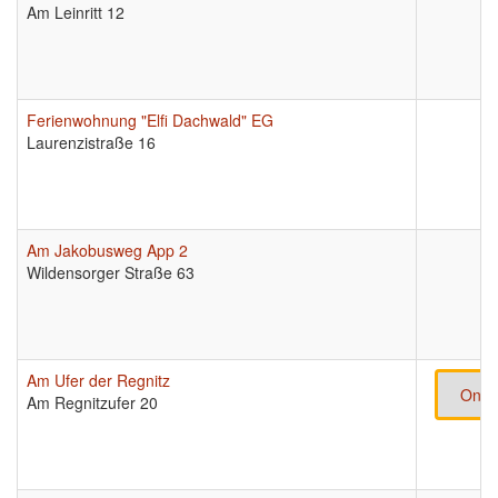
Am Leinritt 12
Ferienwohnung "Elfi Dachwald" EG
Laurenzistraße 16
Am Jakobusweg App 2
Wildensorger Straße 63
Am Ufer der Regnitz
Onli
Am Regnitzufer 20