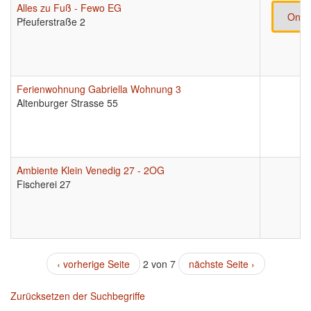
Alles zu Fuß - Fewo EG
Onli
Pfeuferstraße 2
Ferienwohnung Gabriella Wohnung 3
Altenburger Strasse 55
Ambiente Klein Venedig 27 - 2OG
Fischerei 27
‹ vorherige Seite
2 von 7
nächste Seite ›
Zurücksetzen der Suchbegriffe