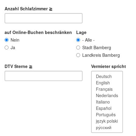
Anzahl Schlafzimmer ≧
auf Online-Buchen beschränken
Lage
Nein
- Alle -
Ja
Stadt Bamberg
Landkreis Bamberg
DTV Sterne ≧
Vermieter spricht