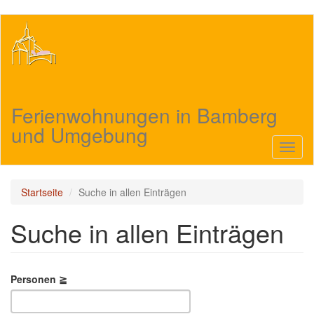
Direkt
zum
Inhalt
Ferienwohnungen in Bamberg
und Umgebung
Navig
aktivi
Startseite
Suche in allen Einträgen
Suche in allen Einträgen
Personen ≧