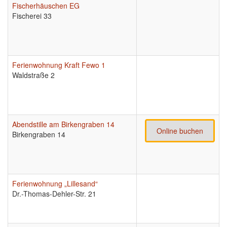
Fischerhäuschen EG
Fischerei 33
Ferienwohnung Kraft Fewo 1
Waldstraße 2
Abendstille am Birkengraben 14
Online buchen
Birkengraben 14
Ferienwohnung „Lillesand“
Dr.-Thomas-Dehler-Str. 21