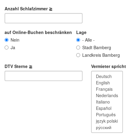
Anzahl Schlafzimmer ≧
auf Online-Buchen beschränken
Lage
Nein
- Alle -
Ja
Stadt Bamberg
Landkreis Bamberg
DTV Sterne ≧
Vermieter spricht