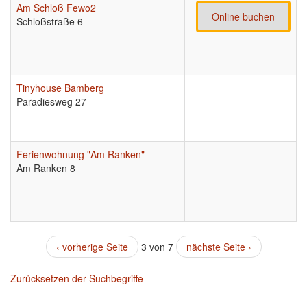
Am Schloß Fewo2
Online buchen
Schloßstraße 6
Tinyhouse Bamberg
Paradiesweg 27
Ferienwohnung "Am Ranken"
Am Ranken 8
‹ vorherige Seite
3 von 7
nächste Seite ›
Zurücksetzen der Suchbegriffe