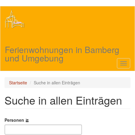
Direkt
zum
Inhalt
Ferienwohnungen in Bamberg
und Umgebung
Navig
aktivi
Startseite
Suche in allen Einträgen
Suche in allen Einträgen
Personen ≧