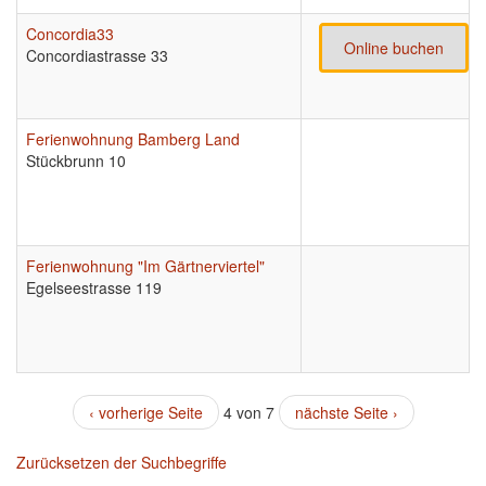
Concordia33
Online buchen
Concordiastrasse 33
Ferienwohnung Bamberg Land
Stückbrunn 10
Ferienwohnung "Im Gärtnerviertel"
Egelseestrasse 119
‹ vorherige Seite
4 von 7
nächste Seite ›
Zurücksetzen der Suchbegriffe