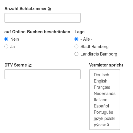
Anzahl Schlafzimmer ≧
auf Online-Buchen beschränken
Lage
Nein
- Alle -
Ja
Stadt Bamberg
Landkreis Bamberg
DTV Sterne ≧
Vermieter spricht