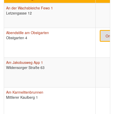
An der Wachsbleiche Fewo 1
Letzengasse 12
Abendstille am Obstgarten
Onli
Obstgarten 4
Am Jakobusweg App 1
Wildensorger Straße 63
Am Karmelitenbrunnen
Mittlerer Kaulberg 1