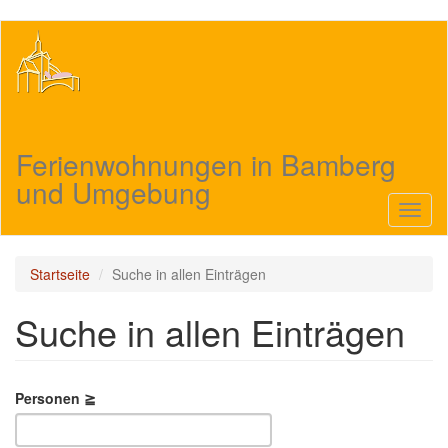
Direkt
zum
Inhalt
Ferienwohnungen in Bamberg
und Umgebung
Navig
aktivi
Startseite
Suche in allen Einträgen
Suche in allen Einträgen
Personen ≧