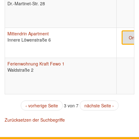
Dr.-Martinet-Str. 28
Mittendrin Apartment
Onli
Innere Löwenstraße 6
Ferienwohnung Kraft Fewo 1
Waldstraße 2
‹ vorherige Seite
3 von 7
nächste Seite ›
Zurücksetzen der Suchbegriffe