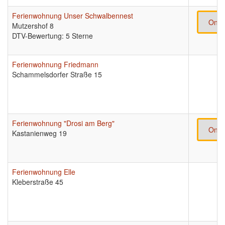
Ferienwohnung Unser Schwalbennest
Onli
Mutzershof 8
DTV-Bewertung: 5 Sterne
Ferienwohnung Friedmann
Schammelsdorfer Straße 15
Ferienwohnung "Drosi am Berg"
Onli
Kastanienweg 19
Ferienwohnung Elle
Kleberstraße 45