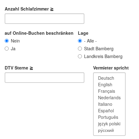
Anzahl Schlafzimmer ≧
auf Online-Buchen beschränken
Lage
Nein
- Alle -
Ja
Stadt Bamberg
Landkreis Bamberg
DTV Sterne ≧
Vermieter spricht