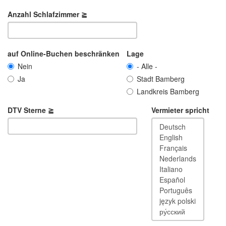
Anzahl Schlafzimmer ≧
auf Online-Buchen beschränken
Lage
Nein
- Alle -
Ja
Stadt Bamberg
Landkreis Bamberg
DTV Sterne ≧
Vermieter spricht