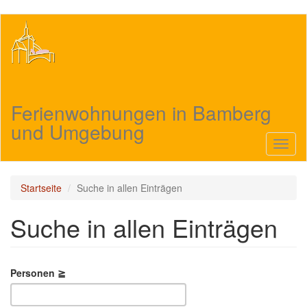
Direkt
zum
Inhalt
Ferienwohnungen in Bamberg
und Umgebung
Navig
aktivi
Startseite
Suche in allen Einträgen
Suche in allen Einträgen
Personen ≧