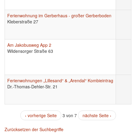
Ferienwohnung im Gerberhaus - großer Gerberboden
Kleberstraße 27
Am Jakobusweg App 2
Wildensorger Straße 63
Ferienwohnungen „Lillesand“ & „Arendal“ Kombieintrag
Dr.-Thomas-Dehler-Str. 21
‹ vorherige Seite
3 von 7
nächste Seite ›
Zurücksetzen der Suchbegriffe