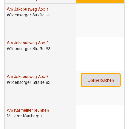
Am Jakobusweg App 1
9
Wildensorger Straße 63
Am Jakobusweg App 2
9
Wildensorger Straße 63
Am Jakobusweg App 3
9
Online buchen
Wildensorger Straße 63
Am Karmelitenbrunnen
9
Mittlerer Kaulberg 1