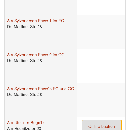
Am Sylvanersee Fewo 1 im EG
9
Dr.-Martinet-Str. 28
Am Sylvanersee Fewo 2 im OG
9
Dr.-Martinet-Str. 28
Am Sylvanersee Fewo`s EG und OG
9
Dr.-Martinet-Str. 28
Am Ufer der Regnitz
9
Online buchen
Am Regnitzufer 20