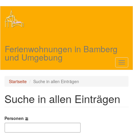
Direkt
zum
Inhalt
Ferienwohnungen in Bamberg
und Umgebung
Navig
aktivi
Startseite
Suche in allen Einträgen
Suche in allen Einträgen
Personen ≧