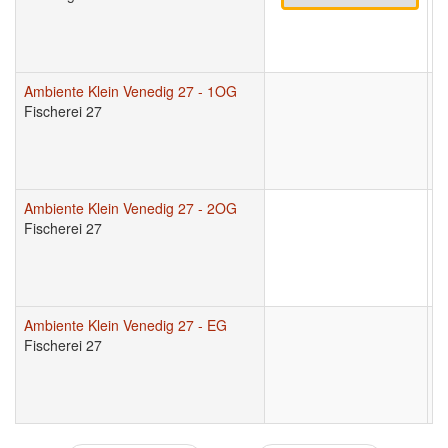
Ambiente Klein Venedig 27 - 1OG
9
Fischerei 27
Ambiente Klein Venedig 27 - 2OG
9
Fischerei 27
Ambiente Klein Venedig 27 - EG
9
Fischerei 27