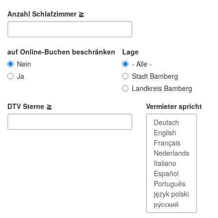
Anzahl Schlafzimmer ≧
auf Online-Buchen beschränken
Lage
Nein
- Alle -
Ja
Stadt Bamberg
Landkreis Bamberg
DTV Sterne ≧
Vermieter spricht