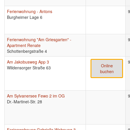
Ferienwohnung - Antons
Burgheimer Lage 6
Ferienwohnung "Am Griesgarten" -
Apartment Renate
Schottenbergstraße 4
Am Jakobusweg App 3
Online
Wildensorger Straße 63
buchen
Am Sylvanersee Fewo 2 im OG
Dr.-Martinet-Str. 28
Ferienwohnung Gabriella Wohnung 3