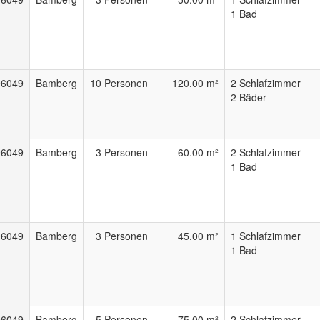
1 Bad
96049
Bamberg
10 Personen
120.00 m²
2 Schlafzimmer
2 Bäder
96049
Bamberg
3 Personen
60.00 m²
2 Schlafzimmer
1 Bad
96049
Bamberg
3 Personen
45.00 m²
1 Schlafzimmer
1 Bad
96049
Bamberg
5 Personen
75.00 m²
2 Schlafzimmer