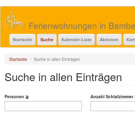
Direkt
zum
Inhalt
Ferienwohnungen in Bamb
Startseite
Suche
Kalender-Liste
Aktionen
Kar
Startseite
Suche in allen Einträgen
Suche in allen Einträgen
Personen ≧
Anzahl Schlafzimmer