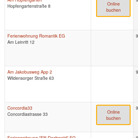
Online
Hopfengartenstraße 8
buchen
Ferienwohnung Romantik EG
Am Leinritt 12
Am Jakobusweg App 2
Wildensorger Straße 63
Concordia33
Online
Concordiastrasse 33
buchen
Ferienwohnung "Elfi Dachwald" EG