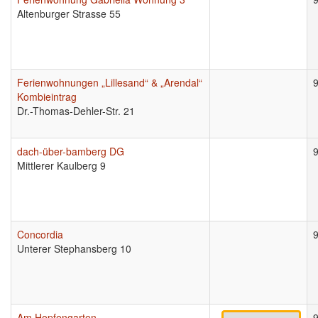
Altenburger Strasse 55
Ferienwohnungen „Lillesand“ & „Arendal“
Kombieintrag
Dr.-Thomas-Dehler-Str. 21
dach-über-bamberg DG
Mittlerer Kaulberg 9
Concordia
Unterer Stephansberg 10
Am Hopfengarten