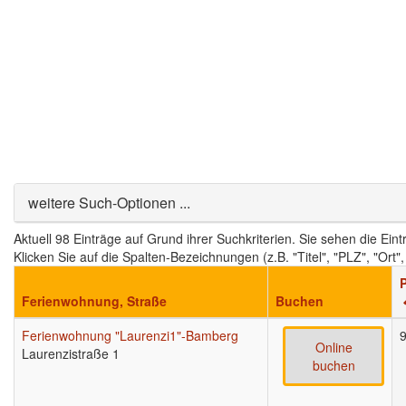
Ausblenden
weitere Such-Optionen ...
Aktuell 98 Einträge auf Grund ihrer Suchkriterien. Sie sehen die Ein
Klicken Sie auf die Spalten-Bezeichnungen (z.B. "Titel", "PLZ", "Ort
Ferienwohnung, Straße
Buchen
Ferienwohnung "Laurenzi1"-Bamberg
Online
Laurenzistraße 1
buchen