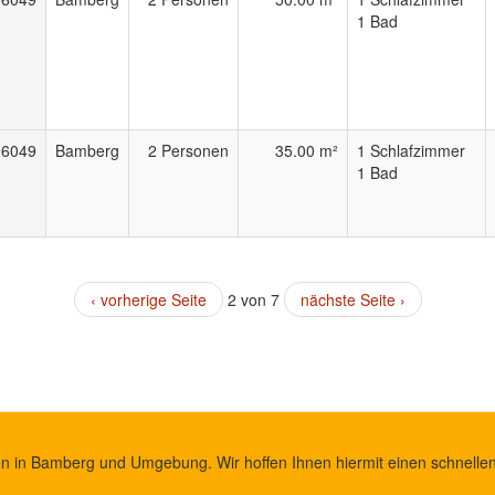
1 Bad
96049
Bamberg
2 Personen
35.00 m²
1 Schlafzimmer
1 Bad
‹ vorherige Seite
2 von 7
nächste Seite ›
en in Bamberg und Umgebung. Wir hoffen Ihnen hiermit einen schnellen