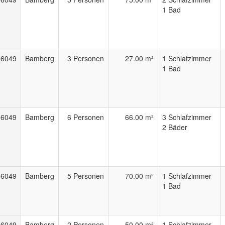
1 Bad
96049
Bamberg
3 Personen
27.00 m²
1 Schlafzimmer
1 Bad
96049
Bamberg
6 Personen
66.00 m²
3 Schlafzimmer
2 Bäder
96049
Bamberg
5 Personen
70.00 m²
1 Schlafzimmer
1 Bad
96049
Bamberg
2 Personen
50.00 m²
1 Schlafzimmer