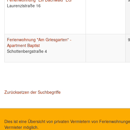
Laurenzistraße 16
Ferienwohnung "Am Griesgarten" -
Apartment Baptist
Schottenbergstraße 4
Zurücksetzen der Suchbegriffe
Dies ist eine Übersicht von privaten Vermietern von Ferienwohnung
Vermieter möglich.