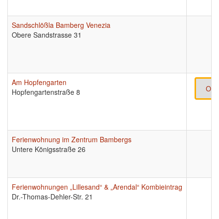
Sandschlößla Bamberg Venezia
Obere Sandstrasse 31
Am Hopfengarten
Onl
Hopfengartenstraße 8
Ferienwohnung im Zentrum Bambergs
Untere Königsstraße 26
Ferienwohnungen „Lillesand“ & „Arendal“ Kombieintrag
Dr.-Thomas-Dehler-Str. 21