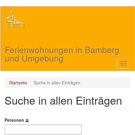
Direkt
zum
Inhalt
Ferienwohnungen in Bamberg
und Umgebung
Navig
aktivi
Startseite
Suche in allen Einträgen
Suche in allen Einträgen
Personen ≧