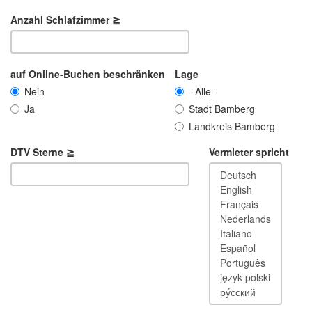
Anzahl Schlafzimmer ≧
auf Online-Buchen beschränken
Lage
Nein
- Alle -
Ja
Stadt Bamberg
Landkreis Bamberg
DTV Sterne ≧
Vermieter spricht