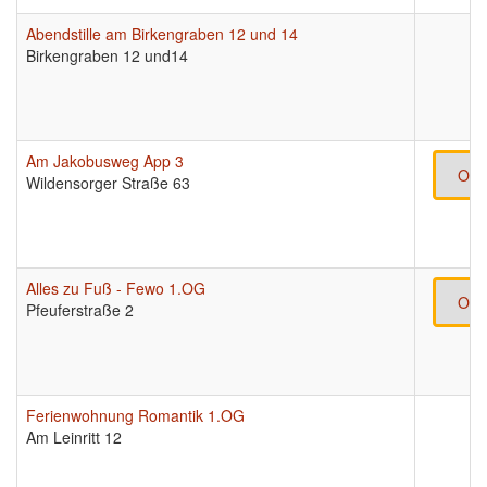
Abendstille am Birkengraben 12 und 14
Birkengraben 12 und14
Am Jakobusweg App 3
Onl
Wildensorger Straße 63
Alles zu Fuß - Fewo 1.OG
Onl
Pfeuferstraße 2
Ferienwohnung Romantik 1.OG
Am Leinritt 12