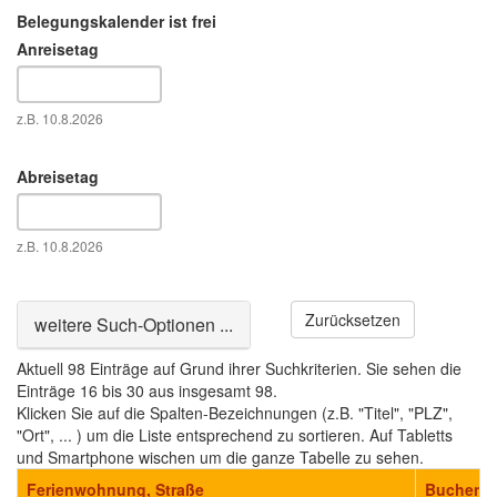
Belegungskalender ist frei
Anreisetag
Datum
z.B. 10.8.2026
Abreisetag
Datum
z.B. 10.8.2026
Zurücksetzen
Ausblenden
weitere Such-Optionen ...
Aktuell 98 Einträge auf Grund ihrer Suchkriterien. Sie sehen die
Einträge 16 bis 30 aus insgesamt 98.
Klicken Sie auf die Spalten-Bezeichnungen (z.B. "Titel", "PLZ",
"Ort", ... ) um die Liste entsprechend zu sortieren. Auf Tabletts
und Smartphone wischen um die ganze Tabelle zu sehen.
Ferienwohnung, Straße
Buchen