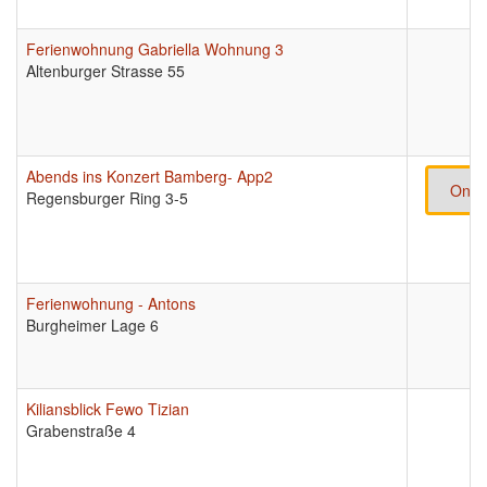
Ferienwohnung Gabriella Wohnung 3
Altenburger Strasse 55
Abends ins Konzert Bamberg- App2
Onli
Regensburger Ring 3-5
Ferienwohnung - Antons
Burgheimer Lage 6
Kiliansblick Fewo Tizian
Grabenstraße 4