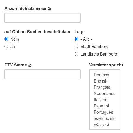
Anzahl Schlafzimmer ≧
auf Online-Buchen beschränken
Lage
Nein
- Alle -
Ja
Stadt Bamberg
Landkreis Bamberg
DTV Sterne ≧
Vermieter spricht