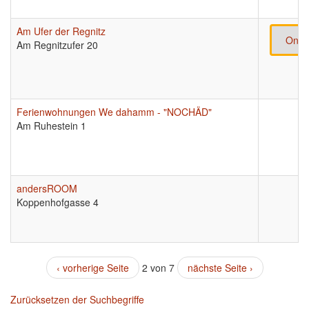
Am Ufer der Regnitz
Onli
Am Regnitzufer 20
Ferienwohnungen We dahamm - "NOCHÄD"
Am Ruhestein 1
andersROOM
Koppenhofgasse 4
‹ vorherige Seite
2 von 7
nächste Seite ›
Zurücksetzen der Suchbegriffe