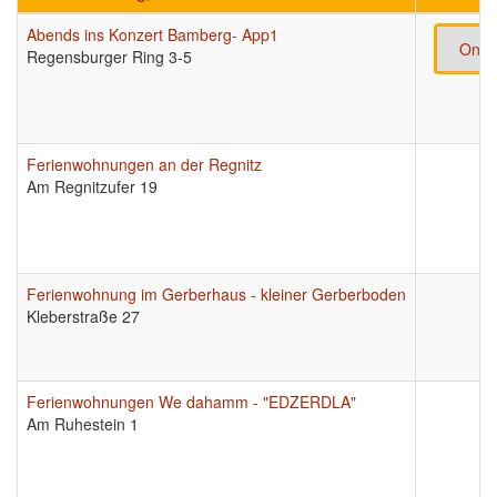
Abends ins Konzert Bamberg- App1
Onli
Regensburger Ring 3-5
Ferienwohnungen an der Regnitz
Am Regnitzufer 19
Ferienwohnung im Gerberhaus - kleiner Gerberboden
Kleberstraße 27
Ferienwohnungen We dahamm - "EDZERDLA"
Am Ruhestein 1