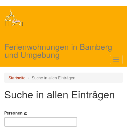
Direkt
zum
Inhalt
Ferienwohnungen in Bamberg
und Umgebung
Navig
aktivi
Startseite
Suche in allen Einträgen
Suche in allen Einträgen
Personen ≧