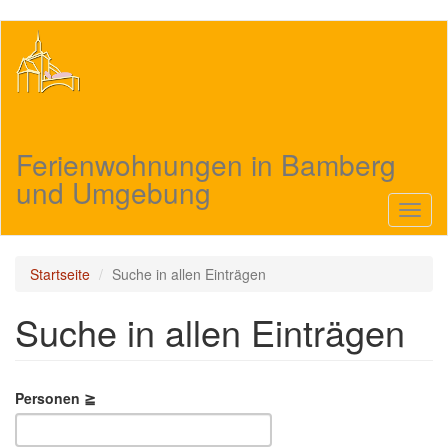
Direkt
zum
Inhalt
Ferienwohnungen in Bamberg
und Umgebung
Navig
aktivi
Startseite
Suche in allen Einträgen
Suche in allen Einträgen
Personen ≧