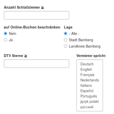
Anzahl Schlafzimmer ≧
auf Online-Buchen beschränken
Lage
Nein
- Alle -
Ja
Stadt Bamberg
Landkreis Bamberg
DTV Sterne ≧
Vermieter spricht