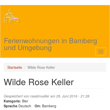
Direkt
zum
Inhalt
Ferienwohnungen in Bamberg
und Umgebung
Navig
aktivi
Startseite
Wilde Rose Keller
Wilde Rose Keller
Gespeichert von
rsaalmueller
am 29. Juni 2016 - 21:28
Kategorie:
Bier
Sprache
Deutsch
Ort:
Bamberg