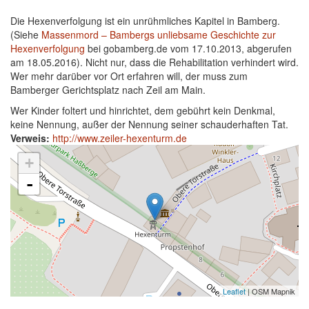
Die Hexenverfolgung ist ein unrühmliches Kapitel in Bamberg.
(Siehe
Massenmord – Bambergs unliebsame Geschichte zur
Hexenverfolgung
bei gobamberg.de vom 17.10.2013, abgerufen
am 18.05.2016). Nicht nur, dass die Rehabilitation verhindert wird.
Wer mehr darüber vor Ort erfahren will, der muss zum
Bamberger Gerichtsplatz nach Zeil am Main.
Wer Kinder foltert und hinrichtet, dem gebührt kein Denkmal,
keine Nennung, außer der Nennung seiner schauderhaften Tat.
Verweis:
http://www.zeiler-hexenturm.de
+
-
Leaflet
| OSM Mapnik