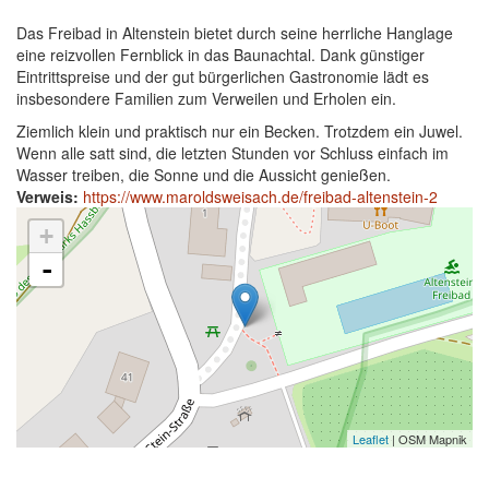
Das Freibad in Altenstein bietet durch seine herrliche Hanglage
eine reizvollen Fernblick in das Baunachtal. Dank günstiger
Eintrittspreise und der gut bürgerlichen Gastronomie lädt es
insbesondere Familien zum Verweilen und Erholen ein.
Ziemlich klein und praktisch nur ein Becken. Trotzdem ein Juwel.
Wenn alle satt sind, die letzten Stunden vor Schluss einfach im
Wasser treiben, die Sonne und die Aussicht genießen.
Verweis:
https://www.maroldsweisach.de/freibad-altenstein-2
+
-
Leaflet
| OSM Mapnik