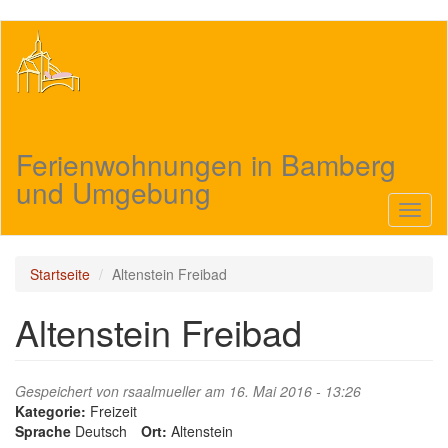
Direkt
zum
Inhalt
Ferienwohnungen in Bamberg
und Umgebung
Navig
aktivi
Startseite
Altenstein Freibad
Altenstein Freibad
Gespeichert von
rsaalmueller
am 16. Mai 2016 - 13:26
Kategorie:
Freizeit
Sprache
Deutsch
Ort:
Altenstein