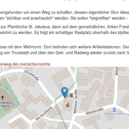
gefunden um einen Weg zu schaffen, dessen eigentlicher Sinn diese 
en "sichtbar und anschaulich" werden, Sie sollen "begreifbar" werden - 
g zur Pfarrkirche St. Jakobus, dann auf dem gemeindlichen, linken Fr
belohnt zu werden. Es folgt ein schattiger Rastplatz oberhalb des idyl
s mit dem Wehrturm. Dort befinden sich weitere Artikelstationen. Der
g von Trunstadt und über den Geh- und Radweg wieder zurück nach Vi
smus/weg-der-menschenrechte