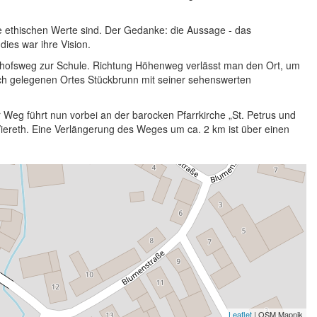
ethischen Werte sind. Der Gedanke: die Aussage - das
dies war ihre Vision.
iedhofsweg zur Schule. Richtung Höhenweg verlässt man den Ort, um
lisch gelegenen Ortes Stückbrunn mit seiner sehenswerten
 Weg führt nun vorbei an der barocken Pfarrkirche „St. Petrus und
ereth. Eine Verlängerung des Weges um ca. 2 km ist über einen
Leaflet
| OSM Mapnik