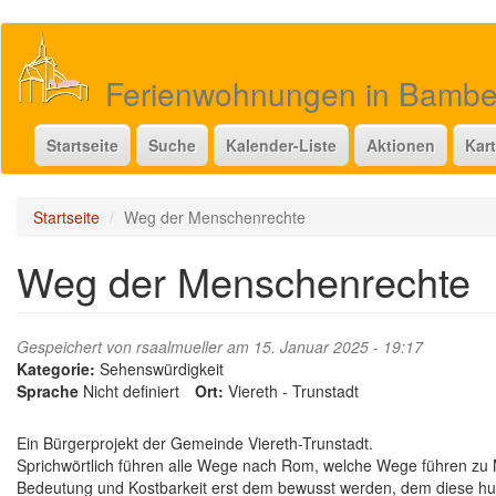
Direkt
zum
Inhalt
Ferienwohnungen in Bamb
Startseite
Suche
Kalender-Liste
Aktionen
Kar
Startseite
Weg der Menschenrechte
Weg der Menschenrechte
Gespeichert von
rsaalmueller
am 15. Januar 2025 - 19:17
Kategorie:
Sehenswürdigkeit
Sprache
Nicht definiert
Ort:
Viereth - Trunstadt
Ein Bürgerprojekt der Gemeinde Viereth-Trunstadt.
Sprichwörtlich führen alle Wege nach Rom, welche Wege führen zu Mi
Bedeutung und Kostbarkeit erst dem bewusst werden, dem diese hum