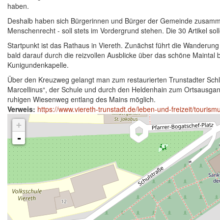
haben.
Deshalb haben sich Bürgerinnen und Bürger der Gemeinde zusammen
Menschenrecht - soll stets im Vordergrund stehen. Die 30 Artikel soll
Startpunkt ist das Rathaus in Viereth. Zunächst führt die Wanderun
bald darauf durch die reizvollen Ausblicke über das schöne Maintal 
Kunigundenkapelle.
Über den Kreuzweg gelangt man zum restaurierten Trunstadter Schlos
Marcellinus“, der Schule und durch den Heldenhain zum Ortsausgan
ruhigen Wiesenweg entlang des Mains möglich.
Verweis:
https://www.viereth-trunstadt.de/leben-und-freizeit/touri
+
-