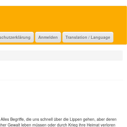
schutzerklärung
Anmelden
Translation / Language
lles Begriffe, die uns schnell über die Lippen gehen, aber deren
her Gewalt leben müssen oder durch Krieg ihre Heimat verloren