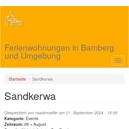
Direkt
zum
Inhalt
Ferienwohnungen in Bamberg
und Umgebung
Navig
aktivi
Startseite
Sandkerwa
Sandkerwa
Gespeichert von
rsaalmueller
am 21. September 2024 - 15:56
Kategorie:
Events
Zeitraum:
08 = August