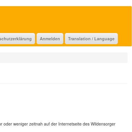
schutzerklärung
Anmelden
Translation / Language
 oder weniger zeitnah auf der Internetseite des Wildensorger