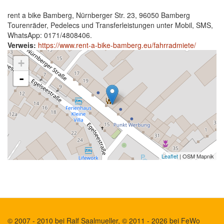
rent a bike Bamberg, Nürnberger Str. 23, 96050 Bamberg
Tourenräder, Pedelecs und Transferleistungen unter Mobil, SMS,
WhatsApp: 0171/4808406.
Verweis:
https://www.rent-a-bike-bamberg.eu/fahrradmiete/
+
-
Leaflet
| OSM Mapnik
© 2007 - 2010 bei Ralf Saalmueller, © 2011 - 2026 bei FeWo