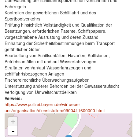
Überwachung der schifffahrtspolizeilichen Vorschriften und
Fahrregeln
Kontrollen der gewerblichen Schifffahrt und des
Sportbootverkehrs
Prüfung hinsichtlich Vollständigkeit und Qualifikation der
Besatzungen, erforderlichen Patente, Schiffspapiere,
vorgeschriebene Ausrüstung und deren Zustand
Einhaltung der Sicherheitsbestimmungen beim Transport
gefährlicher Güter
Bearbeitung von Schiffsunfällen, Havarien, Kollisionen,
Betriebsunfällen mit und auf Wasserfahrzeugen
Straftaten von/an/auf Wasserfahrzeugen und
schifffahrtsbezogenen Anlagen
Fischereirechtliche Überwachungsaufgaben
Unterstützung anderer Behörden bei der Gewässeraufsicht
Verfolgung von Umweltschutzdelikten
Verweis:
https://www.polizei.bayern.de/wir-ueber-
uns/organisation/dienststellen/0900411600000.html
+
-