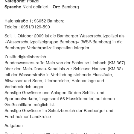
Kategorie:
Polizei
Sprache
Nicht definiert
Ort:
Bamberg
Hafenstraße 1; 96052 Bamberg
Telefon: 0951/9129-590
Seit 1. Oktober 2009 ist die Bamberger Wasserschutzpolizei als
»Wasserschutzpolizeigruppe Bamberg« (WSP-Bamberg) in die
Bamberger Verkehrpolizeiinspektion integriert.
Zuständigkeitsbereich
Bundeswasserstraße Main von der Schleuse Limbach (KM 367)
über den Main-Donau-Kanal bis zur Schleuse Hausen (KM 32)
mit der Wasserstraße in Verbindung stehende Flussläufe,
Altwasser und Seen, Uferbereiche, Hafenanlage und
Verladeeinrichtungen
Sonstige Gewässer und Anlagen für den Schiffs- und
Sportbootverkehr, insgesamt 66 Flusskilometer, auf denen
Großschifffahrt möglich ist.
Sonstige Gewässer im Schutzbereich der Bamberger und
Forchheimer Landkreise
Aufgaben