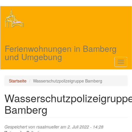
Direkt
zum
Inhalt
Ferienwohnungen in Bamberg
und Umgebung
Navig
aktivi
Startseite
Wasserschutzpolizeigruppe Bamberg
Wasserschutzpolizeigrupp
Bamberg
Gespeichert von
rsaalmueller
am 2. Juli 2022 - 14:28