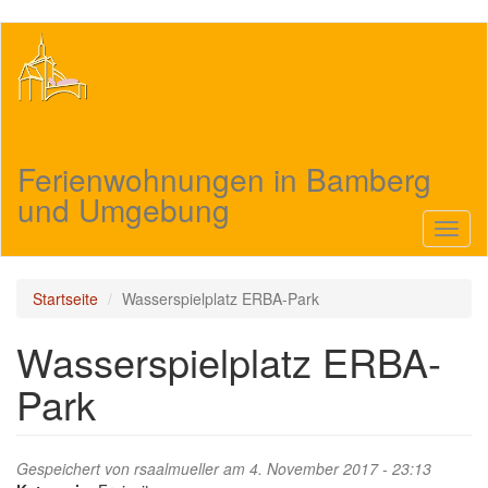
Direkt
zum
Inhalt
Ferienwohnungen in Bamberg
und Umgebung
Navig
aktivi
Startseite
Wasserspielplatz ERBA-Park
Wasserspielplatz ERBA-
Park
Gespeichert von
rsaalmueller
am 4. November 2017 - 23:13