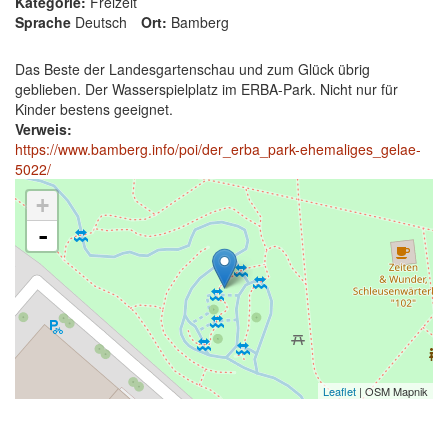
Kategorie:
Freizeit
Sprache
Deutsch
Ort:
Bamberg
Das Beste der Landesgartenschau und zum Glück übrig
geblieben. Der Wasserspielplatz im ERBA-Park. Nicht nur für
Kinder bestens geeignet.
Verweis:
https://www.bamberg.info/poi/der_erba_park-ehemaliges_gelae-
5022/
+
-
Leaflet
| OSM Mapnik