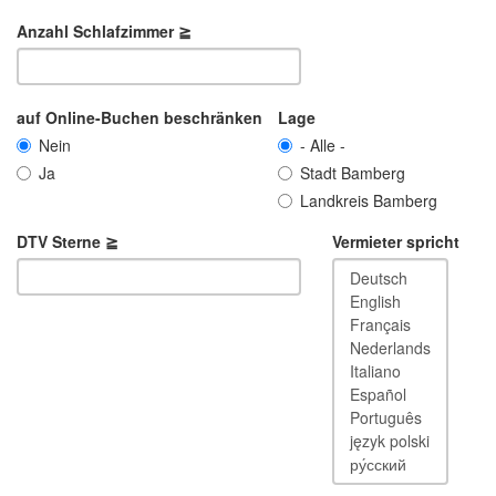
Anzahl Schlafzimmer ≧
auf Online-Buchen beschränken
Lage
Nein
- Alle -
Ja
Stadt Bamberg
Landkreis Bamberg
DTV Sterne ≧
Vermieter spricht