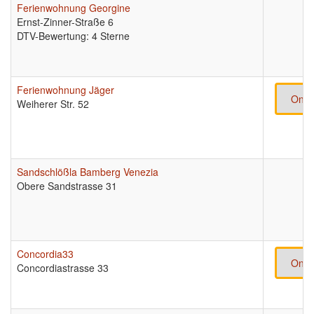
Ferienwohnung Georgine
Ernst-Zinner-Straße 6
DTV-Bewertung: 4 Sterne
Ferienwohnung Jäger
Onli
Weiherer Str. 52
Sandschlößla Bamberg Venezia
Obere Sandstrasse 31
Concordia33
Onli
Concordiastrasse 33