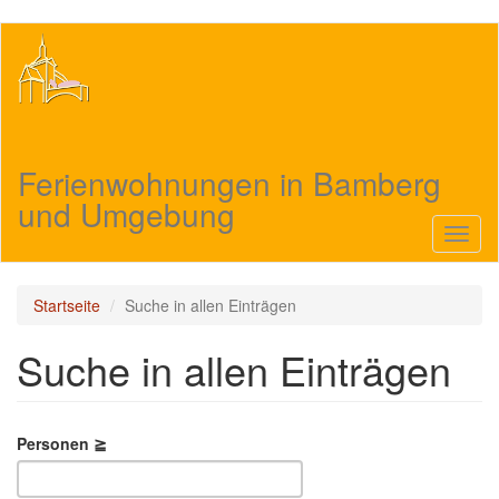
Direkt
zum
Inhalt
Ferienwohnungen in Bamberg
und Umgebung
Navig
aktivi
Startseite
Suche in allen Einträgen
Suche in allen Einträgen
Personen ≧