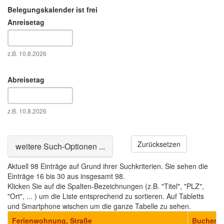
Belegungskalender ist frei
Anreisetag
Datum
z.B. 10.8.2026
Abreisetag
Datum
z.B. 10.8.2026
Zurücksetzen
Ausblenden
weitere Such-Optionen ...
Aktuell 98 Einträge auf Grund ihrer Suchkriterien. Sie sehen die
Einträge 16 bis 30 aus insgesamt 98.
Klicken Sie auf die Spalten-Bezeichnungen (z.B. "Titel", "PLZ",
"Ort", ... ) um die Liste entsprechend zu sortieren. Auf Tabletts
und Smartphone wischen um die ganze Tabelle zu sehen.
Ferienwohnung, Straße
Buchen