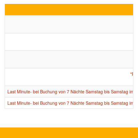
"Fr
Last Minute- bei Buchung von 7 Nächte Samstag bis Samstag im A
Last Minute- bei Buchung von 7 Nächte Samstag bis Samstag im A