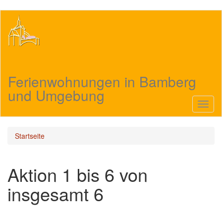
Direkt
zum
Inhalt
Ferienwohnungen in Bamberg
und Umgebung
Navig
aktivi
Startseite
Aktion 1 bis 6 von
insgesamt 6