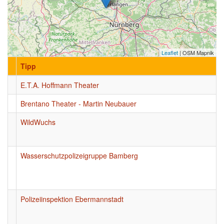
Leaflet
| OSM Mapnik
Tipp
E.T.A. Hoffmann Theater
Brentano Theater - Martin Neubauer
WildWuchs
Wasserschutzpolizeigruppe Bamberg
Polizeiinspektion Ebermannstadt