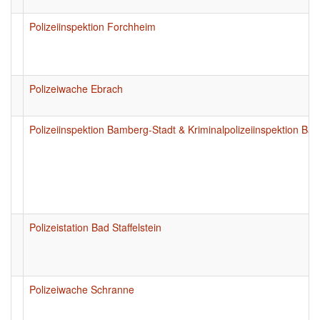
Polizeiinspektion Forchheim
Polizeiwache Ebrach
Polizeiinspektion Bamberg-Stadt & Kriminalpolizeiinspektion Ba
Polizeistation Bad Staffelstein
Polizeiwache Schranne