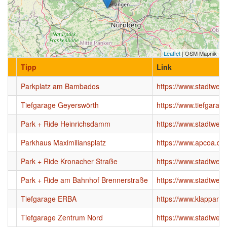
Leaflet
| OSM Mapnik
Tipp
Link
Parkplatz am Bambados
https://www.stadtwer
Tiefgarage Geyerswörth
https://www.tiefgarag
Park + Ride Heinrichsdamm
https://www.stadtwerk
Parkhaus Maximiliansplatz
https://www.apcoa.de
Park + Ride Kronacher Straße
https://www.stadtwerk
Park + Ride am Bahnhof Brennerstraße
https://www.stadtwerk
Tiefgarage ERBA
https://www.klappan.d
Tiefgarage Zentrum Nord
https://www.stadtwer