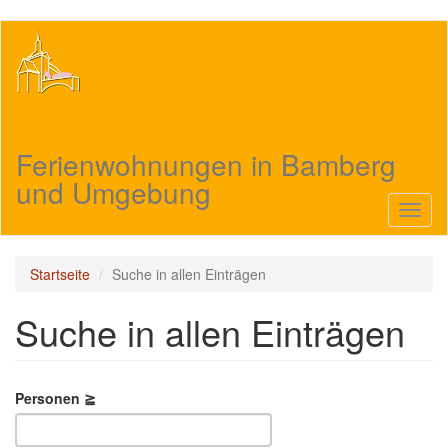
Direkt
zum
Inhalt
Ferienwohnungen in Bamberg
und Umgebung
Navig
aktivi
Startseite
Suche in allen Einträgen
Suche in allen Einträgen
Personen ≧