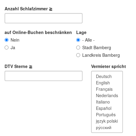
Anzahl Schlafzimmer ≧
auf Online-Buchen beschränken
Lage
Nein
- Alle -
Ja
Stadt Bamberg
Landkreis Bamberg
DTV Sterne ≧
Vermieter spricht