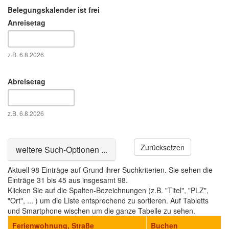
Belegungskalender ist frei
Anreisetag
Datum
z.B. 6.8.2026
Abreisetag
Datum
z.B. 6.8.2026
Zurücksetzen
Ausblenden
weitere Such-Optionen ...
Aktuell 98 Einträge auf Grund ihrer Suchkriterien. Sie sehen die
Einträge 31 bis 45 aus insgesamt 98.
Klicken Sie auf die Spalten-Bezeichnungen (z.B. "Titel", "PLZ",
"Ort", ... ) um die Liste entsprechend zu sortieren. Auf Tabletts
und Smartphone wischen um die ganze Tabelle zu sehen.
Ferienwohnung, Straße
Buchen